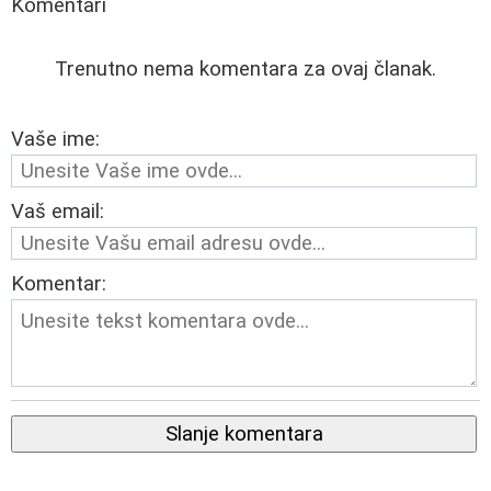
Komentari
Trenutno nema komentara za ovaj članak.
Vaše ime:
Vaš email:
Komentar:
Slanje komentara