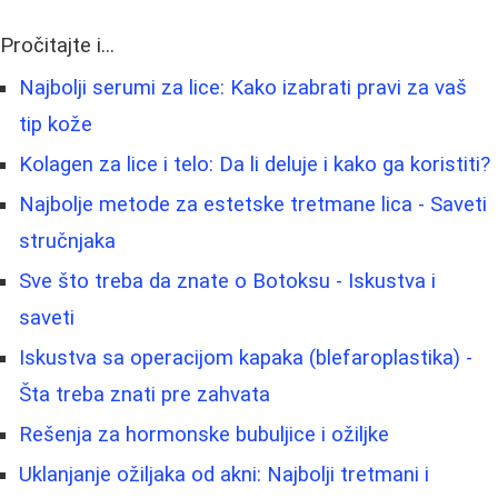
Pročitajte i...
Najbolji serumi za lice: Kako izabrati pravi za vaš
tip kože
Kolagen za lice i telo: Da li deluje i kako ga koristiti?
Najbolje metode za estetske tretmane lica - Saveti
stručnjaka
Sve što treba da znate o Botoksu - Iskustva i
saveti
Iskustva sa operacijom kapaka (blefaroplastika) -
Šta treba znati pre zahvata
Rešenja za hormonske bubuljice i ožiljke
Uklanjanje ožiljaka od akni: Najbolji tretmani i