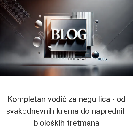
Kompletan vodič za negu lica - od
svakodnevnih krema do naprednih
bioloških tretmana