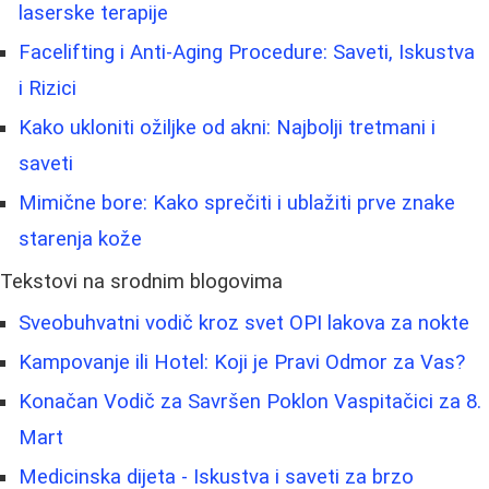
laserske terapije
Facelifting i Anti-Aging Procedure: Saveti, Iskustva
i Rizici
Kako ukloniti ožiljke od akni: Najbolji tretmani i
saveti
Mimične bore: Kako sprečiti i ublažiti prve znake
starenja kože
Tekstovi na srodnim blogovima
Sveobuhvatni vodič kroz svet OPI lakova za nokte
Kampovanje ili Hotel: Koji je Pravi Odmor za Vas?
Konačan Vodič za Savršen Poklon Vaspitačici za 8.
Mart
Medicinska dijeta - Iskustva i saveti za brzo