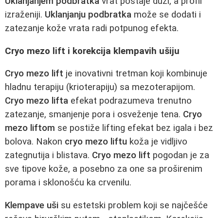
Uklanjanjem podbratka
vrat postaje duži, a profil
izraženiji.
Uklanjanju podbratka
može se dodati i
zatezanje kože vrata radi potpunog efekta.
Cryo mezo lift i korekcija klempavih ušiju
Cryo mezo lift
je inovativni tretman koji kombinuje
hladnu terapiju (krioterapiju) sa mezoterapijom.
Cryo mezo lifta
efekat podrazumeva trenutno
zatezanje, smanjenje pora i osveženje tena.
Cryo
mezo liftom
se postiže lifting efekat bez igala i bez
bolova. Nakon
cryo mezo liftu
koža je vidljivo
zategnutija i blistava.
Cryo mezo lift
pogodan je za
sve tipove kože, a posebno za one sa proširenim
porama i sklonošću ka crvenilu.
Klempave uši
su estetski problem koji se najčešće