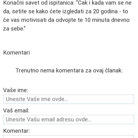
Konačni savet od ispitanica: "Čak i kada vam se ne
da, setite se kako ćete izgledati za 20 godina - to
će vas motivisati da odvojite te 10 minuta dnevno
za sebe."
Komentari
Trenutno nema komentara za ovaj članak.
Vaše ime:
Vaš email:
Komentar: