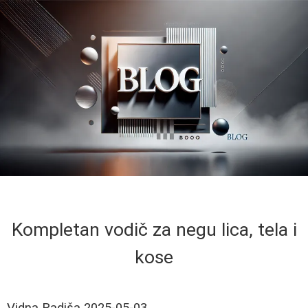
Kompletan vodič za negu lica, tela i
kose
Vidna Radiša
2025-05-03