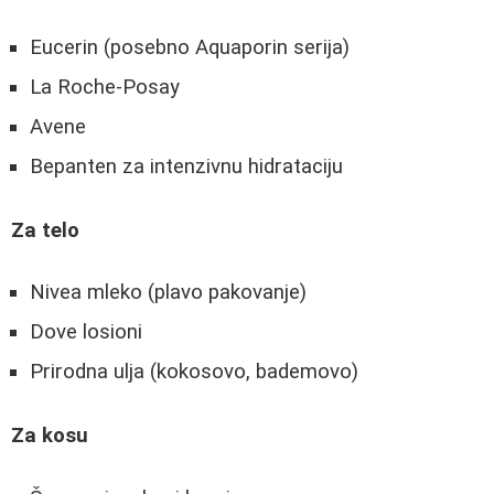
Eucerin (posebno Aquaporin serija)
La Roche-Posay
Avene
Bepanten za intenzivnu hidrataciju
Za telo
Nivea mleko (plavo pakovanje)
Dove losioni
Prirodna ulja (kokosovo, bademovo)
Za kosu