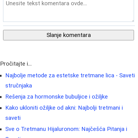
Slanje komentara
Pročitajte i...
Najbolje metode za estetske tretmane lica - Saveti
stručnjaka
Rešenja za hormonske bubuljice i ožiljke
Kako ukloniti ožiljke od akni: Najbolji tretmani i
saveti
Sve o Tretmanu Hijaluronom: Najčešća Pitanja i