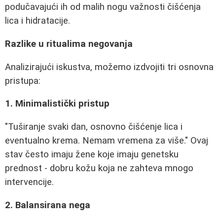
podučavajući ih od malih nogu važnosti čišćenja
lica i hidratacije.
Razlike u ritualima negovanja
Analizirajući iskustva, možemo izdvojiti tri osnovna
pristupa:
1. Minimalistički pristup
"Tuširanje svaki dan, osnovno čišćenje lica i
eventualno krema. Nemam vremena za više." Ovaj
stav često imaju žene koje imaju genetsku
prednost - dobru kožu koja ne zahteva mnogo
intervencije.
2. Balansirana nega