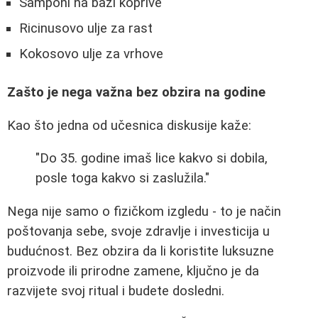
Šamponi na bazi koprive
Ricinusovo ulje za rast
Kokosovo ulje za vrhove
Zašto je nega važna bez obzira na godine
Kao što jedna od učesnica diskusije kaže:
"Do 35. godine imaš lice kakvo si dobila,
posle toga kakvo si zaslužila."
Nega nije samo o fizičkom izgledu - to je način
poštovanja sebe, svoje zdravlje i investicija u
budućnost. Bez obzira da li koristite luksuzne
proizvode ili prirodne zamene, ključno je da
razvijete svoj ritual i budete dosledni.