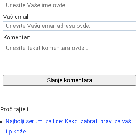
Vaš email:
Komentar:
Slanje komentara
Pročitajte i...
Najbolji serumi za lice: Kako izabrati pravi za vaš
tip kože