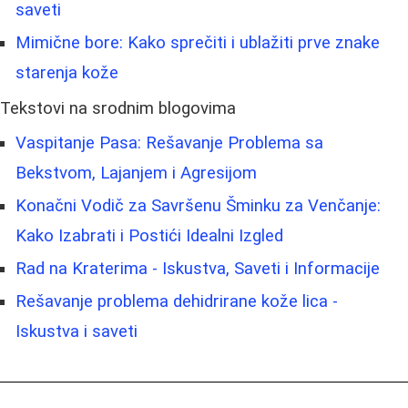
saveti
Mimične bore: Kako sprečiti i ublažiti prve znake
starenja kože
Tekstovi na srodnim blogovima
Vaspitanje Pasa: Rešavanje Problema sa
Bekstvom, Lajanjem i Agresijom
Konačni Vodič za Savršenu Šminku za Venčanje:
Kako Izabrati i Postići Idealni Izgled
Rad na Kraterima - Iskustva, Saveti i Informacije
Rešavanje problema dehidrirane kože lica -
Iskustva i saveti