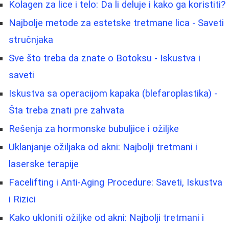
Kolagen za lice i telo: Da li deluje i kako ga koristiti?
Najbolje metode za estetske tretmane lica - Saveti
stručnjaka
Sve što treba da znate o Botoksu - Iskustva i
saveti
Iskustva sa operacijom kapaka (blefaroplastika) -
Šta treba znati pre zahvata
Rešenja za hormonske bubuljice i ožiljke
Uklanjanje ožiljaka od akni: Najbolji tretmani i
laserske terapije
Facelifting i Anti-Aging Procedure: Saveti, Iskustva
i Rizici
Kako ukloniti ožiljke od akni: Najbolji tretmani i