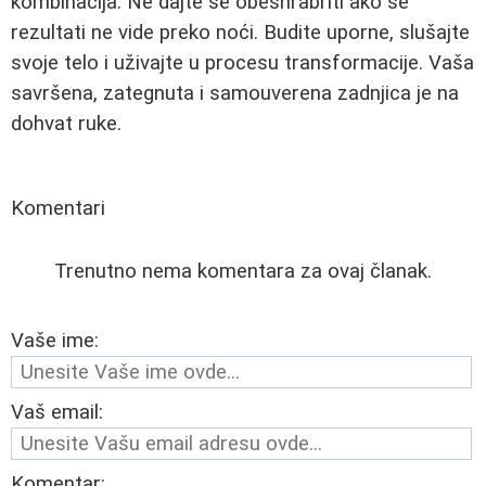
kombinacija. Ne dajte se obeshrabriti ako se
rezultati ne vide preko noći. Budite uporne, slušajte
svoje telo i uživajte u procesu transformacije. Vaša
savršena, zategnuta i samouverena zadnjica je na
dohvat ruke.
Komentari
Trenutno nema komentara za ovaj članak.
Vaše ime:
Vaš email:
Komentar: