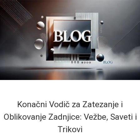
Konačni Vodič za Zatezanje i
Oblikovanje Zadnjice: Vežbe, Saveti i
Trikovi