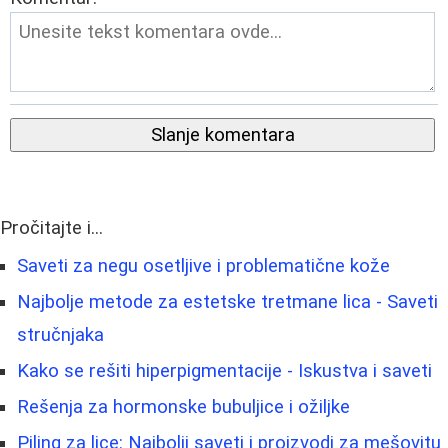
Slanje komentara
Pročitajte i...
Saveti za negu osetljive i problematične kože
Najbolje metode za estetske tretmane lica - Saveti
stručnjaka
Kako se rešiti hiperpigmentacije - Iskustva i saveti
Rešenja za hormonske bubuljice i ožiljke
Piling za lice: Najbolji saveti i proizvodi za mešovitu