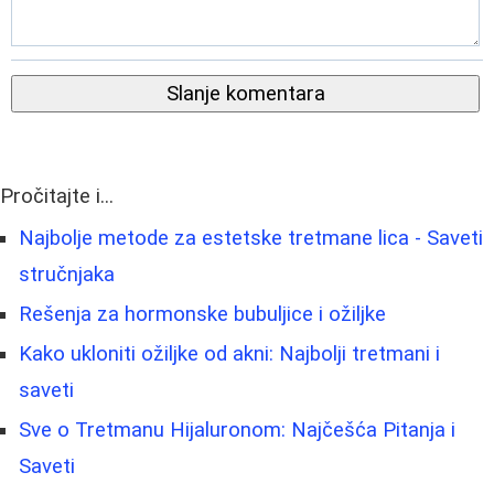
Slanje komentara
Pročitajte i...
Najbolje metode za estetske tretmane lica - Saveti
stručnjaka
Rešenja za hormonske bubuljice i ožiljke
Kako ukloniti ožiljke od akni: Najbolji tretmani i
saveti
Sve o Tretmanu Hijaluronom: Najčešća Pitanja i
Saveti