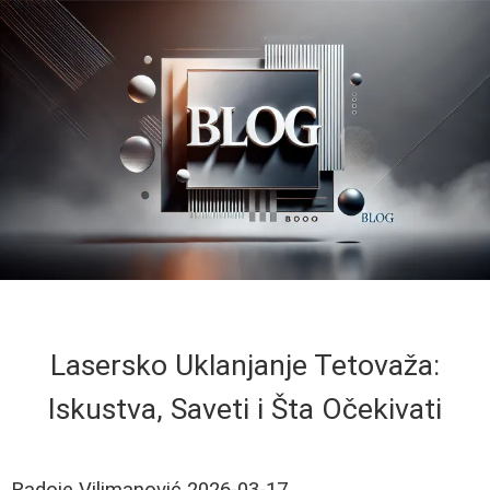
Lasersko Uklanjanje Tetovaža:
Iskustva, Saveti i Šta Očekivati
Radoje Vilimanović
2026-03-17