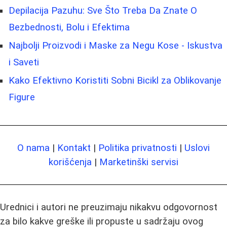
Depilacija Pazuhu: Sve Što Treba Da Znate O
Bezbednosti, Bolu i Efektima
Najbolji Proizvodi i Maske za Negu Kose - Iskustva
i Saveti
Kako Efektivno Koristiti Sobni Bicikl za Oblikovanje
Figure
O nama
|
Kontakt
|
Politika privatnosti
|
Uslovi
korišćenja
|
Marketinški servisi
Urednici i autori ne preuzimaju nikakvu odgovornost
za bilo kakve greške ili propuste u sadržaju ovog