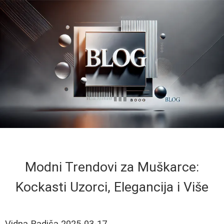
Modni Trendovi za Muškarce:
Kockasti Uzorci, Elegancija i Više
Vidna Radiša
2025-03-17