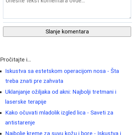
Slanje komentara
Pročitajte i...
Iskustva sa estetskom operacijom nosa - Šta
treba znati pre zahvata
Uklanjanje ožiljaka od akni: Najbolji tretmani i
laserske terapije
Kako očuvati mladolik izgled lica - Saveti za
antistarenje
Najbolje kreme za suvu kožu i bore - Iskustva i