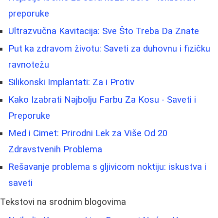
preporuke
Ultrazvučna Kavitacija: Sve Što Treba Da Znate
Put ka zdravom životu: Saveti za duhovnu i fizičku
ravnotežu
Silikonski Implantati: Za i Protiv
Kako Izabrati Najbolju Farbu Za Kosu - Saveti i
Preporuke
Med i Cimet: Prirodni Lek za Više Od 20
Zdravstvenih Problema
Rešavanje problema s gljivicom noktiju: iskustva i
saveti
Tekstovi na srodnim blogovima