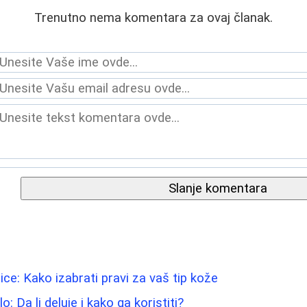
Trenutno nema komentara za ovaj članak.
Slanje komentara
lice: Kako izabrati pravi za vaš tip kože
lo: Da li deluje i kako ga koristiti?