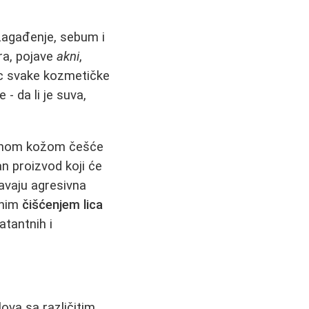
zagađenje, sebum i
ra, pojave
akni
,
c svake kozmetičke
e - da li je suva,
masnom kožom češće
n proizvod koji će
avaju agresivna
ilnim
čišćenjem lica
atantnih i
lova sa različitim