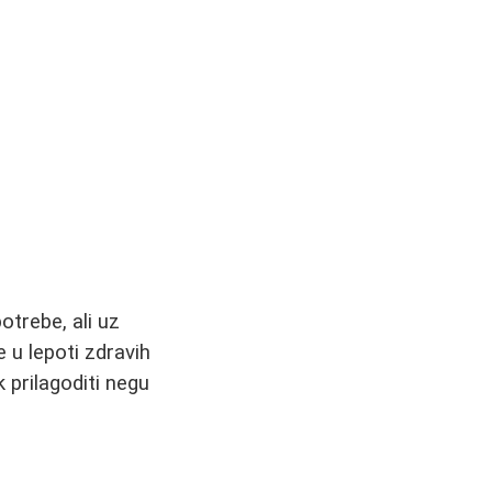
otrebe, ali uz
 u lepoti zdravih
 prilagoditi negu