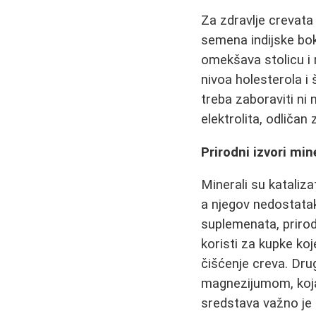
Za zdravlje crevata
semena indijske bok
omekšava stolicu i 
nivoa holesterola i 
treba zaboraviti ni 
elektrolita, odliča
Prirodni izvori mi
Minerali su kataliza
a njegov nedostata
suplemenata, priro
koristi za kupke ko
čišćenje creva. Dru
magnezijumom, koja
sredstava važno je 