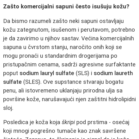
Zašto komercijalni sapuni često isušuju kožu?
Da bismo razumeli zašto neki sapuni ostavljaju
kožu zategnutom, isušenom i perutavom, potrebno
je da zavirimo u njihov sastav. Većina komercijalnih
sapuna u čvrstom stanju, naročito onih koji se
mogu pronaći u standardnim drogerijama po
pristupačnim cenama, sadrži agresivne surfaktante
poput
sodium lauryl sulfate
(SLS) i
sodium laureth
sulfate
(SLES). Ove supstance stvaraju bogatu
penu, ali istovremeno uklanjaju prirodna ulja sa
površine kože, narušavajući njen zaštitni hidrolipidni
sloj.
Posledica je koža koja
škripi
pod prstima - osećaj
koji mnogi pogrešno tumače kao znak savršene