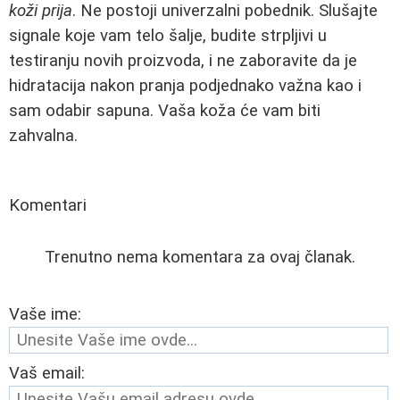
koži prija
. Ne postoji univerzalni pobednik. Slušajte
signale koje vam telo šalje, budite strpljivi u
testiranju novih proizvoda, i ne zaboravite da je
hidratacija nakon pranja podjednako važna kao i
sam odabir sapuna. Vaša koža će vam biti
zahvalna.
Komentari
Trenutno nema komentara za ovaj članak.
Vaše ime:
Vaš email: