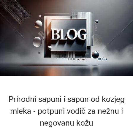
Prirodni sapuni i sapun od kozjeg
mleka - potpuni vodič za nežnu i
negovanu kožu