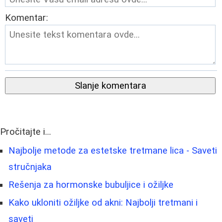
Komentar:
Slanje komentara
Pročitajte i...
Najbolje metode za estetske tretmane lica - Saveti
stručnjaka
Rešenja za hormonske bubuljice i ožiljke
Kako ukloniti ožiljke od akni: Najbolji tretmani i
saveti