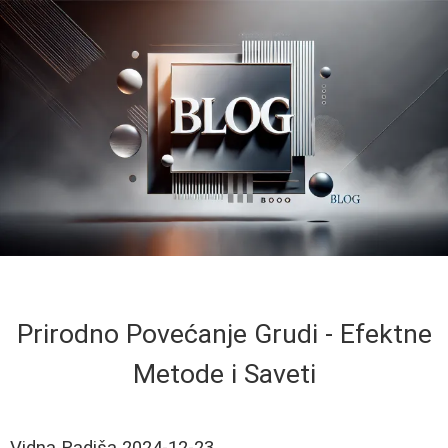
Prirodno Povećanje Grudi - Efektne
Metode i Saveti
Vidna Radiša
2024-12-23