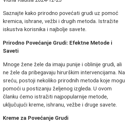
Saznajte kako prirodno povećati grudi uz pomoć
kremica, ishrane, vežbi i drugih metoda. Istražite
iskustva korisnika i najbolje savete.
Prirodno Povećanje Grudi: Efektne Metode i
Saveti
Mnoge žene žele da imaju punije i oblinije grudi, ali
ne žele da pribegavaju hirurškim intervencijama. Na
sreću, postoji nekoliko prirodnih metoda koje mogu
pomoći u postizanju željenog izgleda. U ovom
članku ćemo istražiti najpopularnije metode,
uključujući kreme, ishranu, vežbe i druge savete.
Kreme za Povećanje Grudi