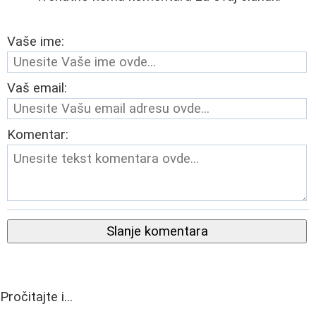
Vaše ime:
Vaš email:
Komentar:
Slanje komentara
Pročitajte i...