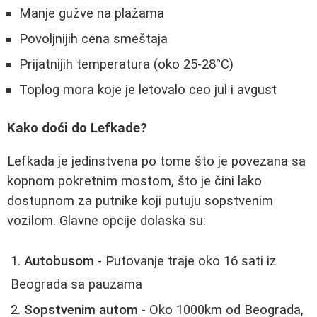
Manje gužve na plažama
Povoljnijih cena smeštaja
Prijatnijih temperatura (oko 25-28°C)
Toplog mora koje je letovalo ceo jul i avgust
Kako doći do Lefkade?
Lefkada je jedinstvena po tome što je povezana sa
kopnom pokretnim mostom, što je čini lako
dostupnom za putnike koji putuju sopstvenim
vozilom. Glavne opcije dolaska su:
Autobusom
- Putovanje traje oko 16 sati iz
Beograda sa pauzama
Sopstvenim autom
- Oko 1000km od Beograda,