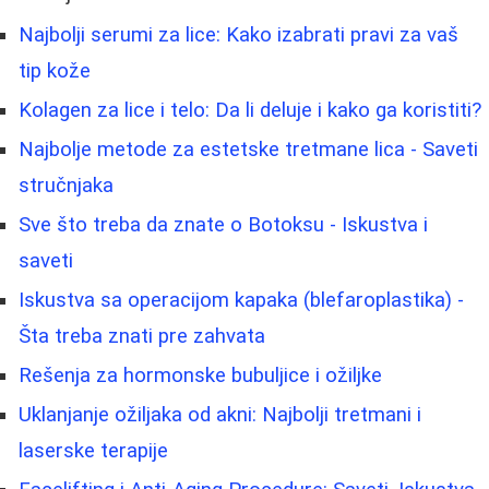
Najbolji serumi za lice: Kako izabrati pravi za vaš
tip kože
Kolagen za lice i telo: Da li deluje i kako ga koristiti?
Najbolje metode za estetske tretmane lica - Saveti
stručnjaka
Sve što treba da znate o Botoksu - Iskustva i
saveti
Iskustva sa operacijom kapaka (blefaroplastika) -
Šta treba znati pre zahvata
Rešenja za hormonske bubuljice i ožiljke
Uklanjanje ožiljaka od akni: Najbolji tretmani i
laserske terapije