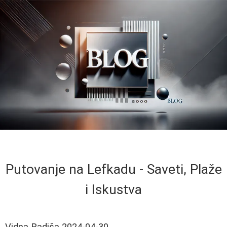
Putovanje na Lefkadu - Saveti, Plaže
i Iskustva
Vidna Radiša
2024-04-30