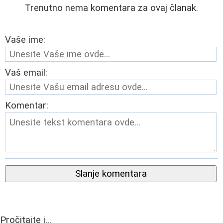
Trenutno nema komentara za ovaj članak.
Vaše ime:
Vaš email:
Komentar:
Slanje komentara
Pročitajte i...