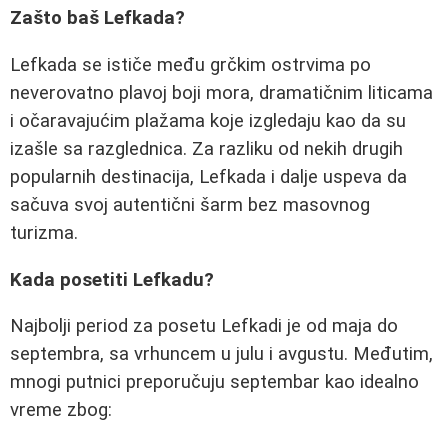
Zašto baš Lefkada?
Lefkada se ističe među grčkim ostrvima po
neverovatno plavoj boji mora, dramatičnim liticama
i očaravajućim plažama koje izgledaju kao da su
izašle sa razglednica. Za razliku od nekih drugih
popularnih destinacija, Lefkada i dalje uspeva da
sačuva svoj autentični šarm bez masovnog
turizma.
Kada posetiti Lefkadu?
Najbolji period za posetu Lefkadi je od maja do
septembra, sa vrhuncem u julu i avgustu. Međutim,
mnogi putnici preporučuju septembar kao idealno
vreme zbog: