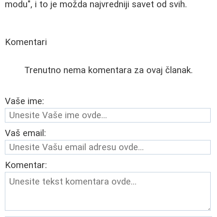
modu", i to je možda najvredniji savet od svih.
Komentari
Trenutno nema komentara za ovaj članak.
Vaše ime:
Vaš email:
Komentar: