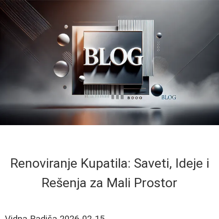
Renoviranje Kupatila: Saveti, Ideje i
Rešenja za Mali Prostor
Vidna Radiša
2026-02-15