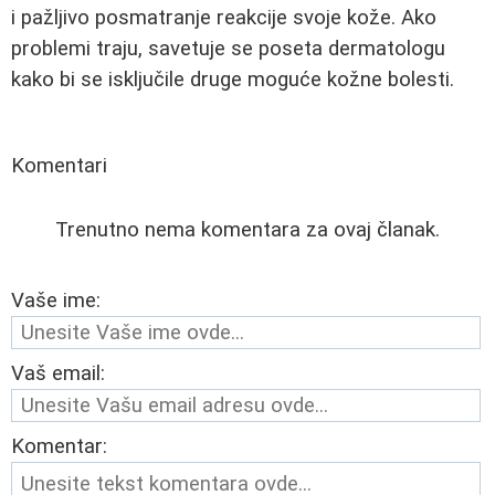
i pažljivo posmatranje reakcije svoje kože. Ako
problemi traju, savetuje se poseta dermatologu
kako bi se isključile druge moguće kožne bolesti.
Komentari
Trenutno nema komentara za ovaj članak.
Vaše ime:
Vaš email:
Komentar: