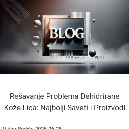
Rešavanje Problema Dehidrirane
Kože Lica: Najbolji Saveti i Proizvodi
Vidna Radiša
2025-06-28