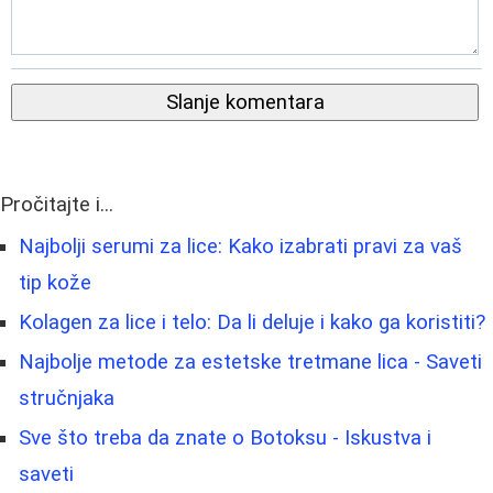
Slanje komentara
Pročitajte i...
Najbolji serumi za lice: Kako izabrati pravi za vaš
tip kože
Kolagen za lice i telo: Da li deluje i kako ga koristiti?
Najbolje metode za estetske tretmane lica - Saveti
stručnjaka
Sve što treba da znate o Botoksu - Iskustva i
saveti