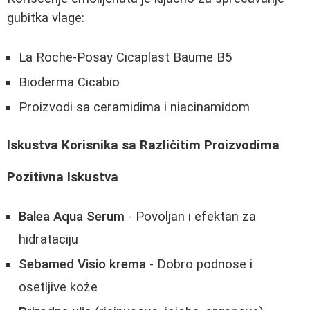
gubitka vlage:
La Roche-Posay Cicaplast Baume B5
Bioderma Cicabio
Proizvodi sa ceramidima i niacinamidom
Iskustva Korisnika sa Različitim Proizvodima
Pozitivna Iskustva
Balea Aqua Serum
- Povoljan i efektan za
hidrataciju
Sebamed Visio krema
- Dobro podnose i
osetljive kože