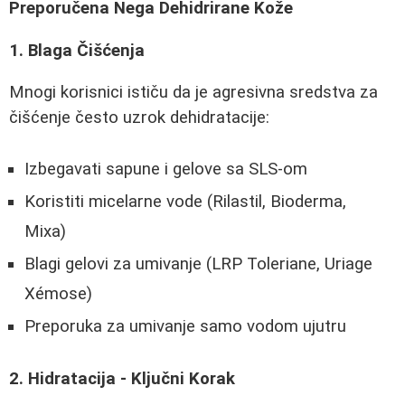
Preporučena Nega Dehidrirane Kože
1. Blaga Čišćenja
Mnogi korisnici ističu da je agresivna sredstva za
čišćenje često uzrok dehidratacije:
Izbegavati sapune i gelove sa SLS-om
Koristiti micelarne vode (Rilastil, Bioderma,
Mixa)
Blagi gelovi za umivanje (LRP Toleriane, Uriage
Xémose)
Preporuka za umivanje samo vodom ujutru
2. Hidratacija - Ključni Korak