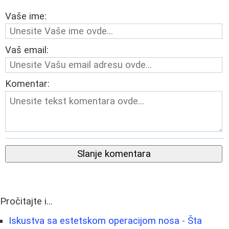
Vaše ime:
Vaš email:
Komentar:
Slanje komentara
Pročitajte i...
Iskustva sa estetskom operacijom nosa - Šta