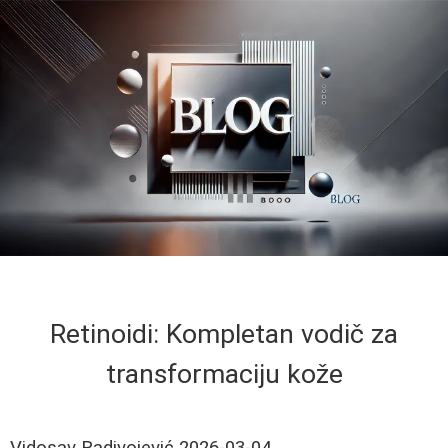
Retinoidi: Kompletan vodič za
transformaciju kože
Vidosav Radivojević
2026-03-04