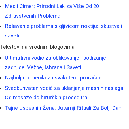
Med i Cimet: Prirodni Lek za Više Od 20
Zdravstvenih Problema
Rešavanje problema s gljivicom noktiju: iskustva i
saveti
Tekstovi na srodnim blogovima
Ultimativni vodič za oblikovanje i podizanje
zadnjice: Vežbe, Ishrana i Saveti
Najbolja rumenila za svaki ten i proračun
Sveobuhvatan vodič za uklanjanje masnih naslaga:
Od masaže do hirurških procedura
Tajne Uspešnih Žena: Jutarnji Rituali Za Bolji Dan