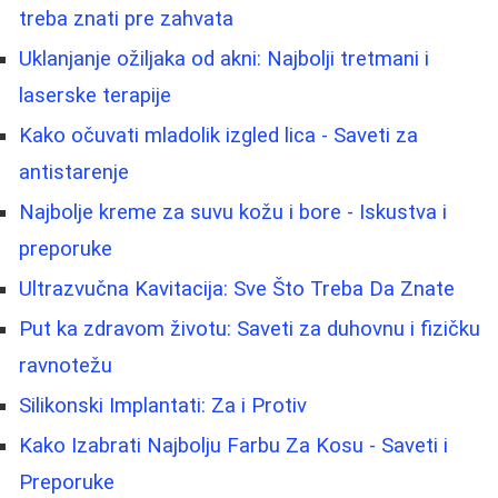
treba znati pre zahvata
Uklanjanje ožiljaka od akni: Najbolji tretmani i
laserske terapije
Kako očuvati mladolik izgled lica - Saveti za
antistarenje
Najbolje kreme za suvu kožu i bore - Iskustva i
preporuke
Ultrazvučna Kavitacija: Sve Što Treba Da Znate
Put ka zdravom životu: Saveti za duhovnu i fizičku
ravnotežu
Silikonski Implantati: Za i Protiv
Kako Izabrati Najbolju Farbu Za Kosu - Saveti i
Preporuke