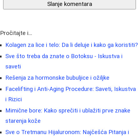
Slanje komentara
Pročitajte i...
Kolagen za lice i telo: Da li deluje i kako ga koristiti?
Sve što treba da znate o Botoksu - Iskustva i
saveti
Rešenja za hormonske bubuljice i ožiljke
Facelifting i Anti-Aging Procedure: Saveti, Iskustva
i Rizici
Mimične bore: Kako sprečiti i ublažiti prve znake
starenja kože
Sve o Tretmanu Hijaluronom: Najčešća Pitanja i