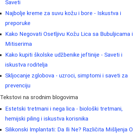
Saveti
Najbolje kreme za suvu kožu i bore - Iskustva i
preporuke
Kako Negovati Osetljivu Kožu Lica sa Bubuljicama i
Mitiserima
Kako kupiti školske udžbenike jeftinije - Saveti i
iskustva roditelja
Skljocanje zglobova - uzroci, simptomi i saveti za
prevenciju
Tekstovi na srodnim blogovima
Estetski tretmani i nega lica - biološki tretmani,
hemijski piling i iskustva korisnika
Silikonski Implantati: Da Ili Ne? Različita Mišljenja O