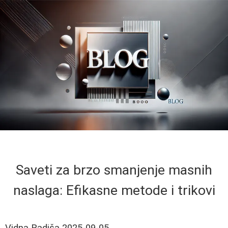
Saveti za brzo smanjenje masnih
naslaga: Efikasne metode i trikovi
Vidna Radiša
2025-09-05