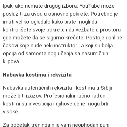
Ipak, ako nemate drugog izbora, YouTube može
poslužiti za uvod u osnovne pokrete. Potrebno je
imati veliko ogledalo kako biste mogli da
kontrolišete svoje pokrete i da vežbate u prostoru
gde možete da se sigurno krećete. Postoje i online
časovi koje nude neki instruktori, a koji su bolja
opcija od samostalnog učenja sa nasumičnih
klipova.
Nabavka kostima i rekvizita
Nabavka autentičnih rekvizita i kostima u Srbiji
može biti izazov. Profesionalni ručno rađeni
kostimi su investicija i njihove cene mogu biti
visoke.
Za početak treninga nije vam neophodan puni