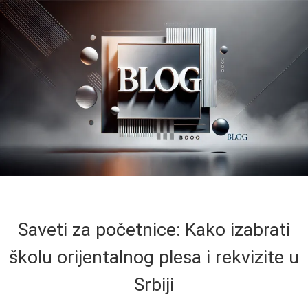
Saveti za početnice: Kako izabrati
školu orijentalnog plesa i rekvizite u
Srbiji