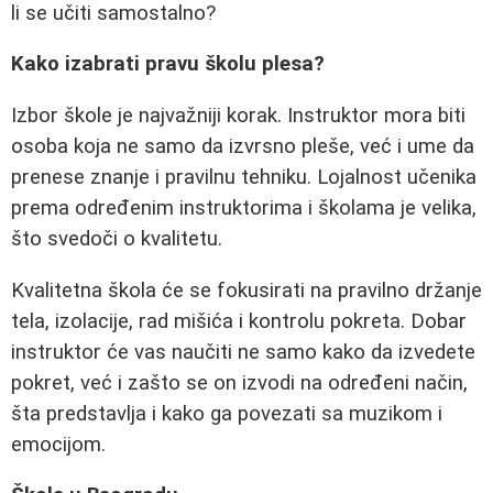
li se učiti samostalno?
Kako izabrati pravu školu plesa?
Izbor škole je najvažniji korak. Instruktor mora biti
osoba koja ne samo da izvrsno pleše, već i ume da
prenese znanje i pravilnu tehniku. Lojalnost učenika
prema određenim instruktorima i školama je velika,
što svedoči o kvalitetu.
Kvalitetna škola će se fokusirati na pravilno držanje
tela, izolacije, rad mišića i kontrolu pokreta. Dobar
instruktor će vas naučiti ne samo kako da izvedete
pokret, već i zašto se on izvodi na određeni način,
šta predstavlja i kako ga povezati sa muzikom i
emocijom.