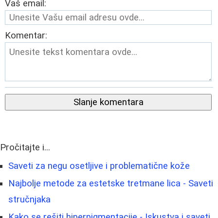
Vaš email:
Komentar:
Slanje komentara
Pročitajte i...
Saveti za negu osetljive i problematične kože
Najbolje metode za estetske tretmane lica - Saveti
stručnjaka
Kako se rešiti hiperpigmentacije - Iskustva i saveti