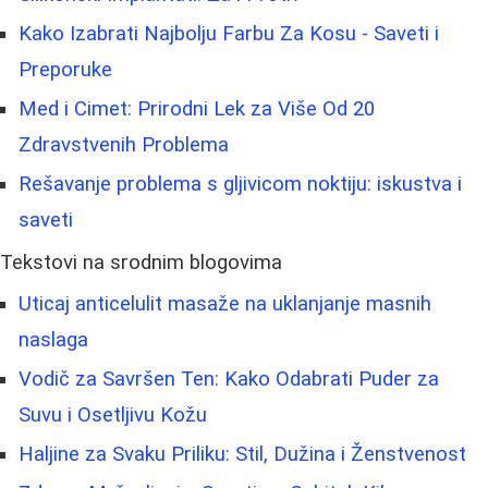
Kako Izabrati Najbolju Farbu Za Kosu - Saveti i
Preporuke
Med i Cimet: Prirodni Lek za Više Od 20
Zdravstvenih Problema
Rešavanje problema s gljivicom noktiju: iskustva i
saveti
Tekstovi na srodnim blogovima
Uticaj anticelulit masaže na uklanjanje masnih
naslaga
Vodič za Savršen Ten: Kako Odabrati Puder za
Suvu i Osetljivu Kožu
Haljine za Svaku Priliku: Stil, Dužina i Ženstvenost