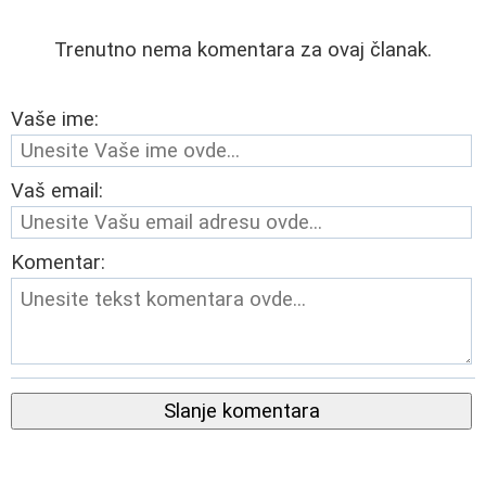
Trenutno nema komentara za ovaj članak.
Vaše ime:
Vaš email:
Komentar:
Slanje komentara