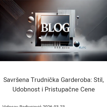
Savršena Trudnička Garderoba: Stil,
Udobnost i Pristupačne Cene
Vidosav Radivojević
2026-03-23