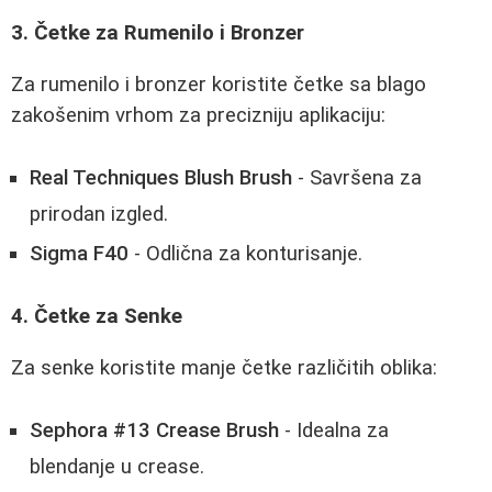
3. Četke za Rumenilo i Bronzer
Za rumenilo i bronzer koristite četke sa blago
zakošenim vrhom za precizniju aplikaciju:
Real Techniques Blush Brush
- Savršena za
prirodan izgled.
Sigma F40
- Odlična za konturisanje.
4. Četke za Senke
Za senke koristite manje četke različitih oblika:
Sephora #13 Crease Brush
- Idealna za
blendanje u crease.