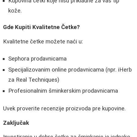
Kupovina četki koje nisu prikladne za vaš tip
kože.
Gde Kupiti Kvalitetne Četke?
Kvalitetne četke možete naći u:
Sephora prodavnicama
Specijalizovanim online prodavnicama (npr. iHerb
za Real Techniques)
Profesionalnim šminkerskim prodavnicama
Uvek proverite recenzije proizvoda pre kupovine.
Zaključak