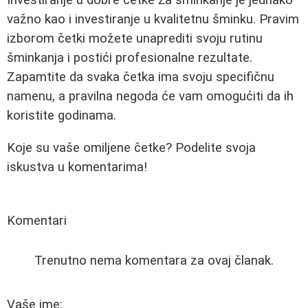
Investiranje u dobre četke za šminkanje je jednako
važno kao i investiranje u kvalitetnu šminku. Pravim
izborom četki možete unaprediti svoju rutinu
šminkanja i postići profesionalne rezultate.
Zapamtite da svaka četka ima svoju specifičnu
namenu, a pravilna negoda će vam omogućiti da ih
koristite godinama.
Koje su vaše omiljene četke? Podelite svoja
iskustva u komentarima!
Komentari
Trenutno nema komentara za ovaj članak.
Vaše ime: