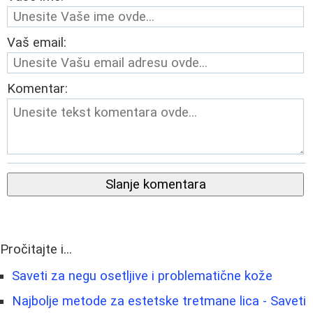
Vaš email:
Komentar:
Slanje komentara
Pročitajte i...
Saveti za negu osetljive i problematične kože
Najbolje metode za estetske tretmane lica - Saveti