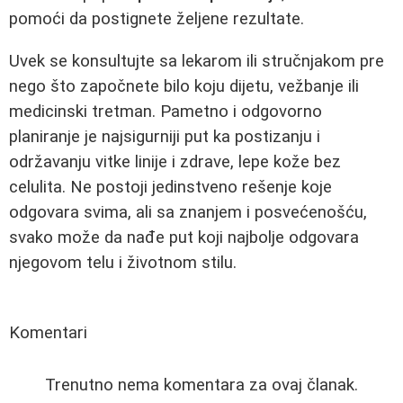
pomoći da postignete željene rezultate.
Uvek se konsultujte sa lekarom ili stručnjakom pre
nego što započnete bilo koju dijetu, vežbanje ili
medicinski tretman. Pametno i odgovorno
planiranje je najsigurniji put ka postizanju i
održavanju vitke linije i zdrave, lepe kože bez
celulita. Ne postoji jedinstveno rešenje koje
odgovara svima, ali sa znanjem i posvećenošću,
svako može da nađe put koji najbolje odgovara
njegovom telu i životnom stilu.
Komentari
Trenutno nema komentara za ovaj članak.