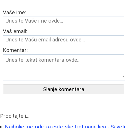
Vaše ime:
Vaš email:
Komentar:
Slanje komentara
Pročitajte i...
Najbolje metode za estetske tretmane lica - Saveti