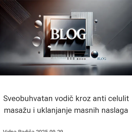
Sveobuhvatan vodič kroz anti celulit
masažu i uklanjanje masnih naslaga
Vidna Radiša
2025-09-29