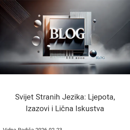
Svijet Stranih Jezika: Ljepota,
Izazovi i Lična Iskustva
Vidna Radiša
2026-02-23