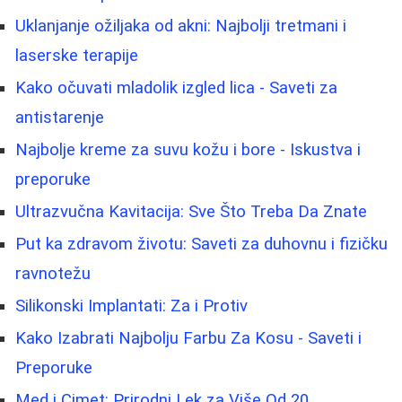
Uklanjanje ožiljaka od akni: Najbolji tretmani i
laserske terapije
Kako očuvati mladolik izgled lica - Saveti za
antistarenje
Najbolje kreme za suvu kožu i bore - Iskustva i
preporuke
Ultrazvučna Kavitacija: Sve Što Treba Da Znate
Put ka zdravom životu: Saveti za duhovnu i fizičku
ravnotežu
Silikonski Implantati: Za i Protiv
Kako Izabrati Najbolju Farbu Za Kosu - Saveti i
Preporuke
Med i Cimet: Prirodni Lek za Više Od 20