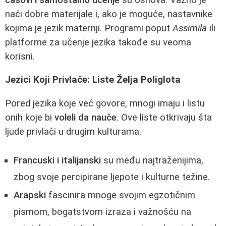
naći dobre materijale i, ako je moguće, nastavnike
kojima je jezik maternji. Programi poput
Assimila
ili
platforme za učenje jezika takođe su veoma
korisni.
Jezici Koji Privlače: Liste Želja Poliglota
Pored jezika koje već govore, mnogi imaju i listu
onih koje bi
voleli da nauče
. Ove liste otkrivaju šta
ljude privlači u drugim kulturama.
Francuski i italijanski
su među najtraženijima,
zbog svoje percipirane ljepote i kulturne težine.
Arapski
fascinira mnoge svojim egzotičnim
pismom, bogatstvom izraza i važnošću na