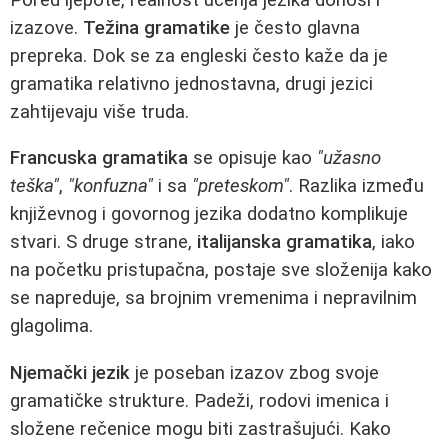
izazove.
Težina gramatike
je često glavna
prepreka. Dok se za engleski često kaže da je
gramatika relativno jednostavna, drugi jezici
zahtijevaju više truda.
Francuska gramatika
se opisuje kao
"užasno
teška"
,
"konfuzna"
i sa
"preteskom"
. Razlika između
književnog i govornog jezika dodatno komplikuje
stvari. S druge strane,
italijanska gramatika
, iako
na početku pristupačna, postaje sve složenija kako
se napreduje, sa brojnim vremenima i nepravilnim
glagolima.
Njemački jezik
je poseban izazov zbog svoje
gramatičke strukture. Padeži, rodovi imenica i
složene rečenice mogu biti zastrašujući. Kako