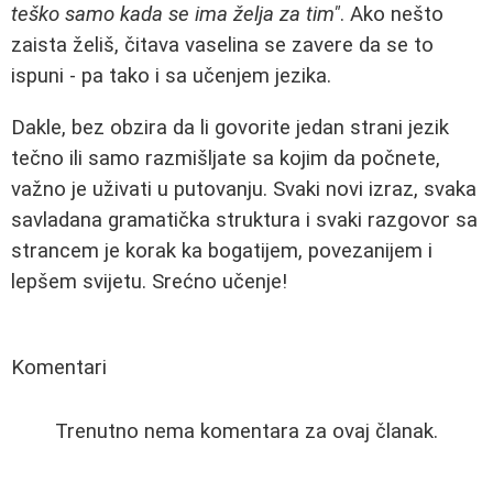
teško samo kada se ima želja za tim"
. Ako nešto
zaista želiš, čitava vaselina se zavere da se to
ispuni - pa tako i sa učenjem jezika.
Dakle, bez obzira da li govorite jedan strani jezik
tečno ili samo razmišljate sa kojim da počnete,
važno je uživati u putovanju. Svaki novi izraz, svaka
savladana gramatička struktura i svaki razgovor sa
strancem je korak ka bogatijem, povezanijem i
lepšem svijetu. Srećno učenje!
Komentari
Trenutno nema komentara za ovaj članak.