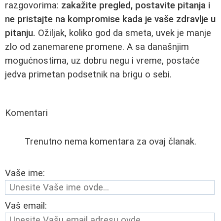
razgovorima:
zakažite pregled, postavite pitanja i
ne pristajte na kompromise kada je vaše zdravlje u
pitanju.
Ožiljak, koliko god da smeta, uvek je manje
zlo od zanemarene promene. A sa današnjim
mogućnostima, uz dobru negu i vreme, postaće
jedva primetan podsetnik na brigu o sebi.
Komentari
Trenutno nema komentara za ovaj članak.
Vaše ime:
Vaš email: