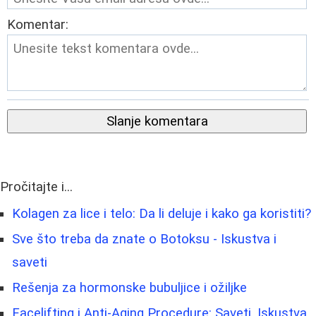
Komentar:
Slanje komentara
Pročitajte i...
Kolagen za lice i telo: Da li deluje i kako ga koristiti?
Sve što treba da znate o Botoksu - Iskustva i
saveti
Rešenja za hormonske bubuljice i ožiljke
Facelifting i Anti-Aging Procedure: Saveti, Iskustva