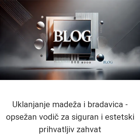
Uklanjanje madeža i bradavica -
opsežan vodič za siguran i estetski
prihvatljiv zahvat