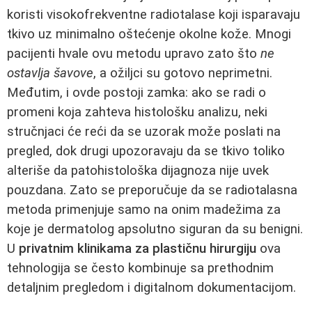
koristi visokofrekventne radiotalase koji isparavaju
tkivo uz minimalno oštećenje okolne kože. Mnogi
pacijenti hvale ovu metodu upravo zato što
ne
ostavlja šavove
, a ožiljci su gotovo neprimetni.
Međutim, i ovde postoji zamka: ako se radi o
promeni koja zahteva histološku analizu, neki
stručnjaci će reći da se uzorak može poslati na
pregled, dok drugi upozoravaju da se tkivo toliko
alteriše da patohistološka dijagnoza nije uvek
pouzdana. Zato se preporučuje da se radiotalasna
metoda primenjuje samo na onim madežima za
koje je dermatolog apsolutno siguran da su benigni.
U
privatnim klinikama za plastičnu hirurgiju
ova
tehnologija se često kombinuje sa prethodnim
detaljnim pregledom i digitalnom dokumentacijom.