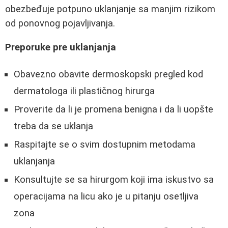
obezbeđuje potpuno uklanjanje sa manjim rizikom
od ponovnog pojavljivanja.
Preporuke pre uklanjanja
Obavezno obavite dermoskopski pregled kod
dermatologa ili plastičnog hirurga
Proverite da li je promena benigna i da li uopšte
treba da se uklanja
Raspitajte se o svim dostupnim metodama
uklanjanja
Konsultujte se sa hirurgom koji ima iskustvo sa
operacijama na licu ako je u pitanju osetljiva
zona