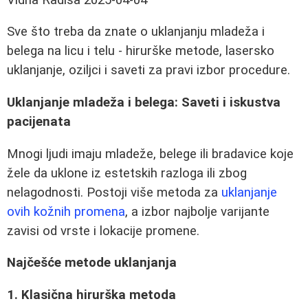
Sve što treba da znate o uklanjanju mladeža i
belega na licu i telu - hirurške metode, lasersko
uklanjanje, oziljci i saveti za pravi izbor procedure.
Uklanjanje mladeža i belega: Saveti i iskustva
pacijenata
Mnogi ljudi imaju mladeže, belege ili bradavice koje
žele da uklone iz estetskih razloga ili zbog
nelagodnosti. Postoji više metoda za
uklanjanje
ovih kožnih promena
, a izbor najbolje varijante
zavisi od vrste i lokacije promene.
Najčešće metode uklanjanja
1. Klasična hirurška metoda