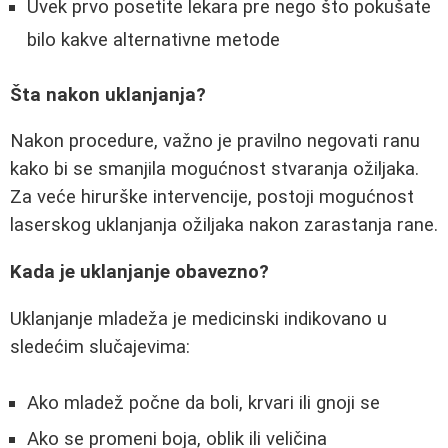
Uvek prvo posetite lekara pre nego što pokušate
bilo kakve alternativne metode
Šta nakon uklanjanja?
Nakon procedure, važno je pravilno negovati ranu
kako bi se smanjila mogućnost stvaranja ožiljaka.
Za veće hirurške intervencije, postoji mogućnost
laserskog uklanjanja ožiljaka nakon zarastanja rane.
Kada je uklanjanje obavezno?
Uklanjanje mladeža je medicinski indikovano u
sledećim slučajevima:
Ako mladež počne da boli, krvari ili gnoji se
Ako se promeni boja, oblik ili veličina