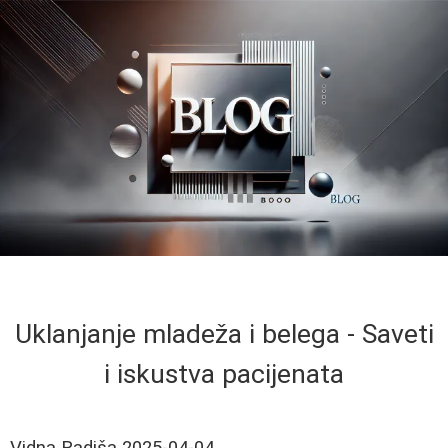
Uklanjanje mladeža i belega - Saveti
i iskustva pacijenata
Vidna Radiša
2025-04-04