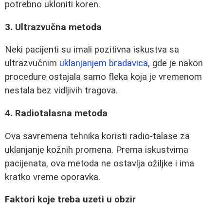
potrebno ukloniti koren.
3. Ultrazvučna metoda
Neki pacijenti su imali pozitivna iskustva sa
ultrazvučnim
uklanjanjem bradavica
, gde je nakon
procedure ostajala samo fleka koja je vremenom
nestala bez vidljivih tragova.
4. Radiotalasna metoda
Ova savremena tehnika koristi radio-talase za
uklanjanje kožnih promena. Prema iskustvima
pacijenata, ova metoda ne ostavlja ožiljke i ima
kratko vreme oporavka.
Faktori koje treba uzeti u obzir