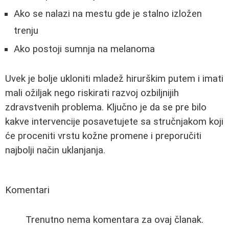
Ako se nalazi na mestu gde je stalno izložen
trenju
Ako postoji sumnja na melanoma
Uvek je bolje ukloniti mladež hirurškim putem i imati
mali ožiljak nego riskirati razvoj ozbiljnijih
zdravstvenih problema. Ključno je da se pre bilo
kakve intervencije posavetujete sa stručnjakom koji
će proceniti vrstu kožne promene i preporučiti
najbolji način uklanjanja.
Komentari
Trenutno nema komentara za ovaj članak.