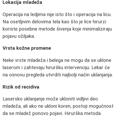
Lokacija mladeža
Operacija na ledjima nije isto što i operacija na licu.
Na osetljivim delovima tela kao što je lice hirurzi
koriste posebne metode šivenja koje minimaliziraju
pojavu ožiljaka.
Vrsta kožne promene
Neke vrste mladeža i belega ne mogu da se uklone
laserom i zahtevaju hiruršku intervenciju. Lekar će
na osnovu pregleda utvrditi najbolji način uklanjanja.
Rizik od recidiva
Lasersko uklanjanje može ukloniti vidljivi deo
mladeža, ali ako ne ukloni koren, postoji mogućnost
da se mladež ponovo pojavi. Hirurška metoda