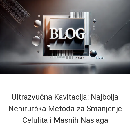
Ultrazvučna Kavitacija: Najbolja
Nehirurška Metoda za Smanjenje
Celulita i Masnih Naslaga