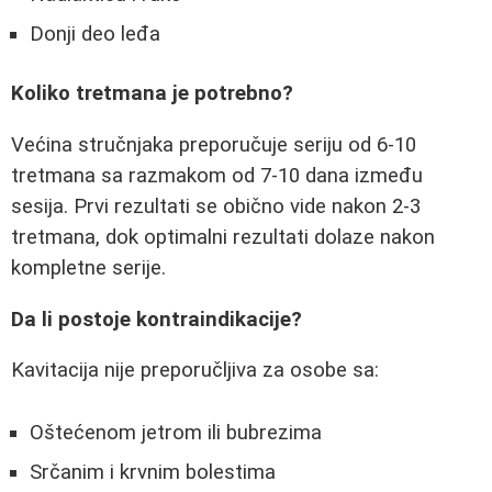
Donji deo leđa
Koliko tretmana je potrebno?
Većina stručnjaka preporučuje seriju od 6-10
tretmana sa razmakom od 7-10 dana između
sesija. Prvi rezultati se obično vide nakon 2-3
tretmana, dok optimalni rezultati dolaze nakon
kompletne serije.
Da li postoje kontraindikacije?
Kavitacija nije preporučljiva za osobe sa:
Oštećenom jetrom ili bubrezima
Srčanim i krvnim bolestima