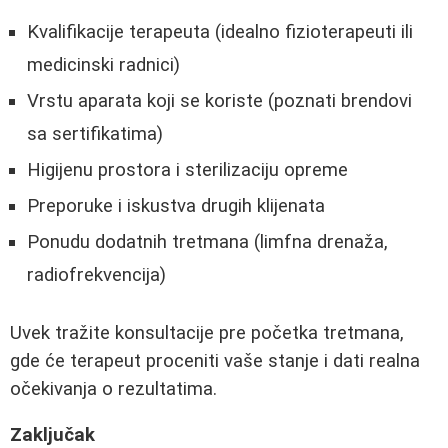
Kvalifikacije terapeuta (idealno fizioterapeuti ili
medicinski radnici)
Vrstu aparata koji se koriste (poznati brendovi
sa sertifikatima)
Higijenu prostora i sterilizaciju opreme
Preporuke i iskustva drugih klijenata
Ponudu dodatnih tretmana (limfna drenaža,
radiofrekvencija)
Uvek tražite konsultacije pre početka tretmana,
gde će terapeut proceniti vaše stanje i dati realna
očekivanja o rezultatima.
Zaključak