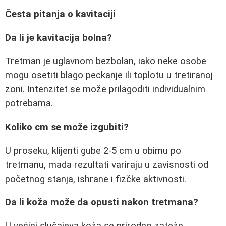
Česta pitanja o kavitaciji
Da li je kavitacija bolna?
Tretman je uglavnom bezbolan, iako neke osobe
mogu osetiti blago peckanje ili toplotu u tretiranoj
zoni. Intenzitet se može prilagoditi individualnim
potrebama.
Koliko cm se može izgubiti?
U proseku, klijenti gube 2-5 cm u obimu po
tretmanu, mada rezultati variraju u zavisnosti od
početnog stanja, ishrane i fizčke aktivnosti.
Da li koža može da opusti nakon tretmana?