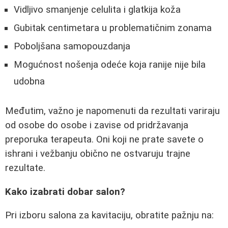
Vidljivo smanjenje celulita i glatkija koža
Gubitak centimetara u problematičnim zonama
Poboljšana samopouzdanja
Mogućnost nošenja odeće koja ranije nije bila
udobna
Međutim, važno je napomenuti da rezultati variraju
od osobe do osobe i zavise od pridržavanja
preporuka terapeuta. Oni koji ne prate savete o
ishrani i vežbanju obično ne ostvaruju trajne
rezultate.
Kako izabrati dobar salon?
Pri izboru salona za kavitaciju, obratite pažnju na: