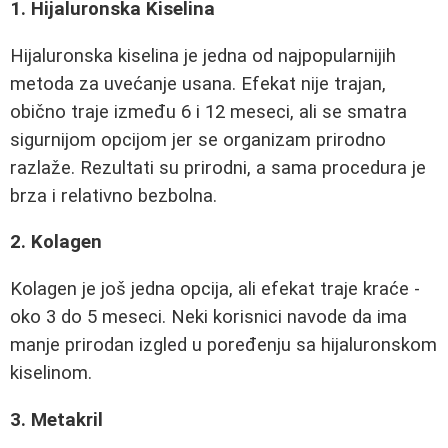
1. Hijaluronska Kiselina
Hijaluronska kiselina je jedna od najpopularnijih
metoda za uvećanje usana. Efekat nije trajan,
obično traje između 6 i 12 meseci, ali se smatra
sigurnijom opcijom jer se organizam prirodno
razlaže. Rezultati su prirodni, a sama procedura je
brza i relativno bezbolna.
2. Kolagen
Kolagen je još jedna opcija, ali efekat traje kraće -
oko 3 do 5 meseci. Neki korisnici navode da ima
manje prirodan izgled u poređenju sa hijaluronskom
kiselinom.
3. Metakril