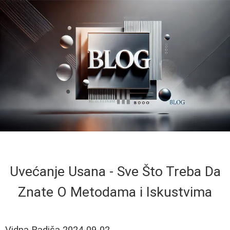
Uvećanje Usana - Sve Što Treba Da
Znate O Metodama i Iskustvima
Vidna Radiša
2024-09-02