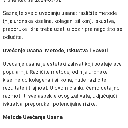
Saznajte sve o uvećanju usana: različite metode
(hijaluronska kiselina, kolagen, silikon), iskustva,
preporuke i šta treba uzeti u obzir pre nego što se
odlučite.
Uvećanje Usana: Metode, Iskustva i Saveti
Uvećanje usana je estetski zahvat koji postaje sve
popularniji. Različite metode, od hijaluronske
kiseline do kolagena i silikona, nude različite
rezultate i trajnost. U ovom članku ćemo detaljno
razmotriti sve aspekte ovog zahvata, uključujući
iskustva, preporuke i potencijalne rizike.
Metode Uvećanja Usana