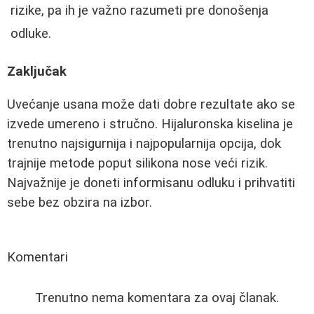
rizike, pa ih je važno razumeti pre donošenja
odluke.
Zaključak
Uvećanje usana može dati dobre rezultate ako se
izvede umereno i stručno. Hijaluronska kiselina je
trenutno najsigurnija i najpopularnija opcija, dok
trajnije metode poput silikona nose veći rizik.
Najvažnije je doneti informisanu odluku i prihvatiti
sebe bez obzira na izbor.
Komentari
Trenutno nema komentara za ovaj članak.