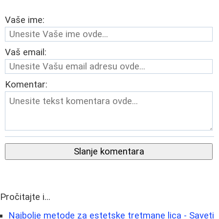
Vaše ime:
Vaš email:
Komentar:
Slanje komentara
Pročitajte i...
Najbolje metode za estetske tretmane lica - Saveti