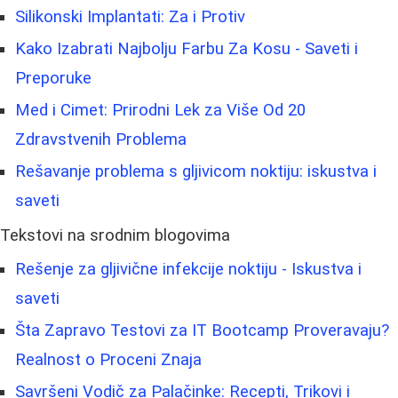
Silikonski Implantati: Za i Protiv
Kako Izabrati Najbolju Farbu Za Kosu - Saveti i
Preporuke
Med i Cimet: Prirodni Lek za Više Od 20
Zdravstvenih Problema
Rešavanje problema s gljivicom noktiju: iskustva i
saveti
Tekstovi na srodnim blogovima
Rešenje za gljivične infekcije noktiju - Iskustva i
saveti
Šta Zapravo Testovi za IT Bootcamp Proveravaju?
Realnost o Proceni Znaja
Savršeni Vodič za Palačinke: Recepti, Trikovi i