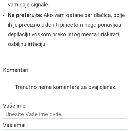
vam daje signale.
Ne preterujte:
Ako vam ostane par dlačica, bolje
ih je precizno ukloniti pincetom nego ponavljati
depilaciju voskom preko istog mesta i riskirati
ozbiljnu iritaciju.
Komentari
Trenutno nema komentara za ovaj članak.
Vaše ime:
Vaš email: