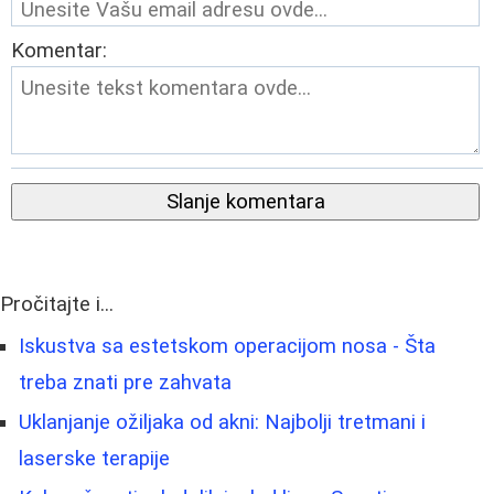
Komentar:
Slanje komentara
Pročitajte i...
Iskustva sa estetskom operacijom nosa - Šta
treba znati pre zahvata
Uklanjanje ožiljaka od akni: Najbolji tretmani i
laserske terapije