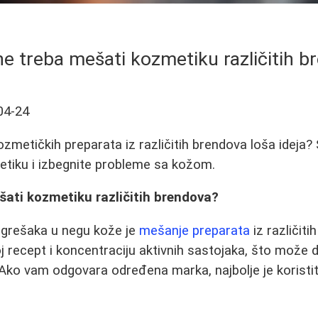
ne treba mešati kozmetiku različitih b
04-24
zmetičkih preparata iz različitih brendova loša ideja?
metiku i izbegnite probleme sa kožom.
šati kozmetiku različitih brendova?
 grešaka u negu kože je
mešanje preparata
iz različiti
j recept i koncentraciju aktivnih sastojaka, što može 
 Ako vam odgovara određena marka, najbolje je koristiti