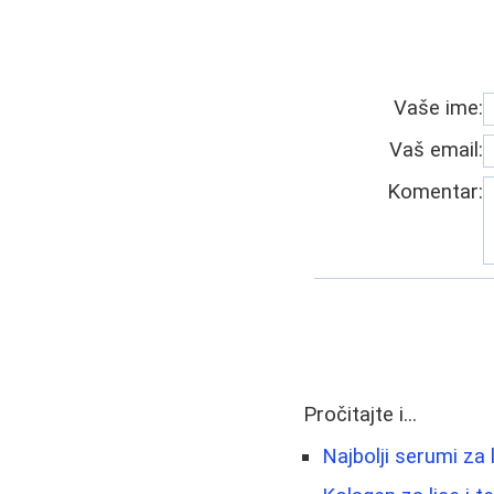
Vaše ime:
Vaš email:
Komentar:
Pročitajte i...
Najbolji serumi za 