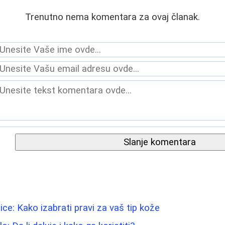
Trenutno nema komentara za ovaj članak.
Slanje komentara
lice: Kako izabrati pravi za vaš tip kože