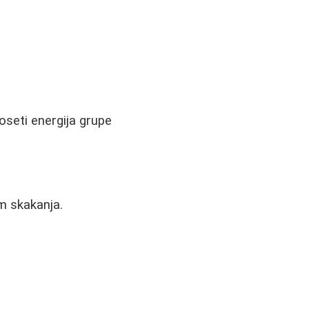
oseti energija grupe
m skakanja.