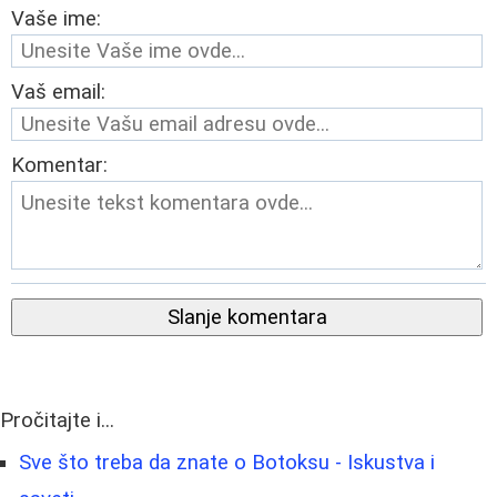
Vaše ime:
Vaš email:
Komentar:
Slanje komentara
Pročitajte i...
Sve što treba da znate o Botoksu - Iskustva i