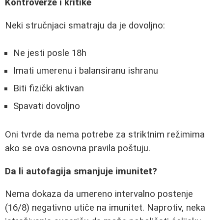
Kontroverze i kritike
Neki stručnjaci smatraju da je dovoljno:
Ne jesti posle 18h
Imati umerenu i balansiranu ishranu
Biti fizički aktivan
Spavati dovoljno
Oni tvrde da nema potrebe za striktnim režimima
ako se ova osnovna pravila poštuju.
Da li autofagija smanjuje imunitet?
Nema dokaza da umereno intervalno postenje
(16/8) negativno utiče na imunitet. Naprotiv, neka