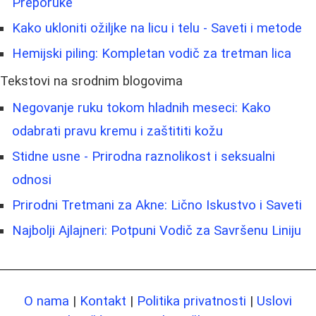
Preporuke
Kako ukloniti ožiljke na licu i telu - Saveti i metode
Hemijski piling: Kompletan vodič za tretman lica
Tekstovi na srodnim blogovima
Negovanje ruku tokom hladnih meseci: Kako
odabrati pravu kremu i zaštititi kožu
Stidne usne - Prirodna raznolikost i seksualni
odnosi
Prirodni Tretmani za Akne: Lično Iskustvo i Saveti
Najbolji Ajlajneri: Potpuni Vodič za Savršenu Liniju
O nama
|
Kontakt
|
Politika privatnosti
|
Uslovi