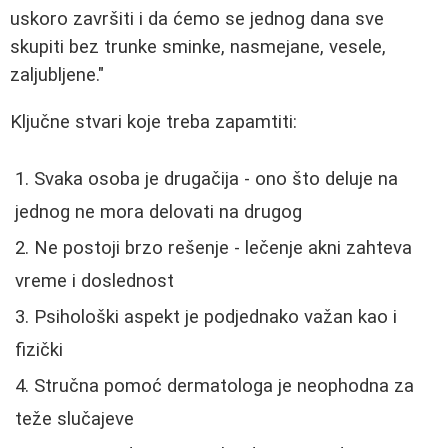
uskoro završiti i da ćemo se jednog dana sve
skupiti bez trunke sminke, nasmejane, vesele,
zaljubljene."
Ključne stvari koje treba zapamtiti:
Svaka osoba je drugačija - ono što deluje na
jednog ne mora delovati na drugog
Ne postoji brzo rešenje - lečenje akni zahteva
vreme i doslednost
Psihološki aspekt je podjednako važan kao i
fizički
Stručna pomoć dermatologa je neophodna za
teže slučajeve