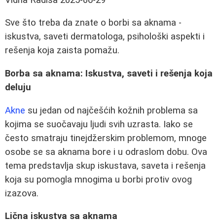
Sve što treba da znate o borbi sa aknama -
iskustva, saveti dermatologa, psihološki aspekti i
rešenja koja zaista pomažu.
Borba sa aknama: Iskustva, saveti i rešenja koja
deluju
Akne
su jedan od najčešćih kožnih problema sa
kojima se suočavaju ljudi svih uzrasta. Iako se
često smatraju tinejdžerskim problemom, mnoge
osobe se sa aknama bore i u odraslom dobu. Ova
tema predstavlja skup iskustava, saveta i rešenja
koja su pomogla mnogima u borbi protiv ovog
izazova.
Lična iskustva sa aknama