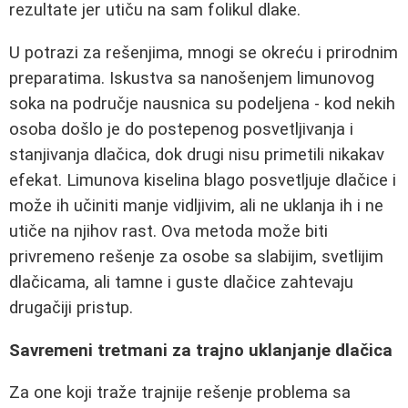
rezultate jer utiču na sam folikul dlake.
U potrazi za rešenjima, mnogi se okreću i prirodnim
preparatima. Iskustva sa nanošenjem limunovog
soka na područje nausnica su podeljena - kod nekih
osoba došlo je do postepenog posvetljivanja i
stanjivanja dlačica, dok drugi nisu primetili nikakav
efekat. Limunova kiselina blago posvetljuje dlačice i
može ih učiniti manje vidljivim, ali ne uklanja ih i ne
utiče na njihov rast. Ova metoda može biti
privremeno rešenje za osobe sa slabijim, svetlijim
dlačicama, ali tamne i guste dlačice zahtevaju
drugačiji pristup.
Savremeni tretmani za trajno uklanjanje dlačica
Za one koji traže trajnije rešenje problema sa