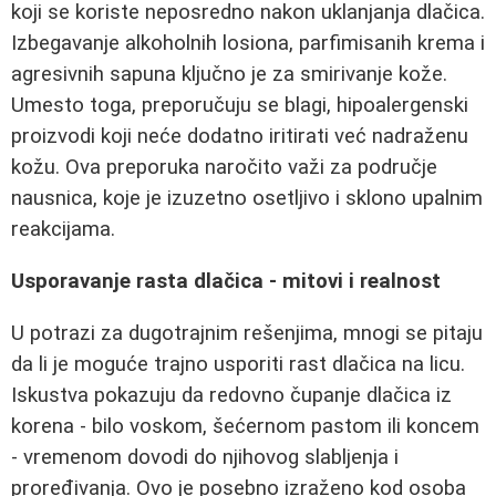
koji se koriste neposredno nakon uklanjanja dlačica.
Izbegavanje alkoholnih losiona, parfimisanih krema i
agresivnih sapuna ključno je za smirivanje kože.
Umesto toga, preporučuju se blagi, hipoalergenski
proizvodi koji neće dodatno iritirati već nadraženu
kožu. Ova preporuka naročito važi za područje
nausnica, koje je izuzetno osetljivo i sklono upalnim
reakcijama.
Usporavanje rasta dlačica - mitovi i realnost
U potrazi za dugotrajnim rešenjima, mnogi se pitaju
da li je moguće trajno usporiti rast dlačica na licu.
Iskustva pokazuju da redovno čupanje dlačica iz
korena - bilo voskom, šećernom pastom ili koncem
- vremenom dovodi do njihovog slabljenja i
proređivanja. Ovo je posebno izraženo kod osoba