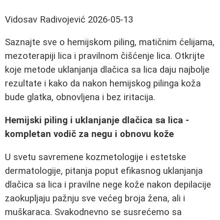
Vidosav Radivojević
2026-05-13
Saznajte sve o hemijskom piling, matičnim ćelijama,
mezoterapiji lica i pravilnom čišćenje lica. Otkrijte
koje metode uklanjanja dlačica sa lica daju najbolje
rezultate i kako da nakon hemijskog pilinga koža
bude glatka, obnovljena i bez iritacija.
Hemijski piling i uklanjanje dlačica sa lica -
kompletan vodič za negu i obnovu kože
U svetu savremene kozmetologije i estetske
dermatologije, pitanja poput efikasnog uklanjanja
dlačica sa lica i pravilne nege kože nakon depilacije
zaokupljaju pažnju sve većeg broja žena, ali i
muškaraca. Svakodnevno se susrećemo sa