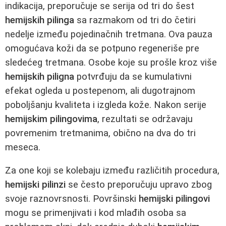
indikacija, preporučuje se serija od tri do šest
hemijskih pilinga
sa razmakom od tri do četiri
nedelje između pojedinačnih tretmana. Ova pauza
omogućava koži da se potpuno regeneriše pre
sledećeg tretmana. Osobe koje su prošle kroz više
hemijskih piligna
potvrđuju da se kumulativni
efekat ogleda u postepenom, ali dugotrajnom
poboljšanju kvaliteta i izgleda kože. Nakon serije
hemijskim pilingovima
, rezultati se održavaju
povremenim tretmanima, obično na dva do tri
meseca.
Za one koji se kolebaju između različitih procedura,
hemijski pilinzi
se često preporučuju upravo zbog
svoje raznovrsnosti. Površinski
hemijski pilingovi
mogu se primenjivati i kod mlađih osoba sa