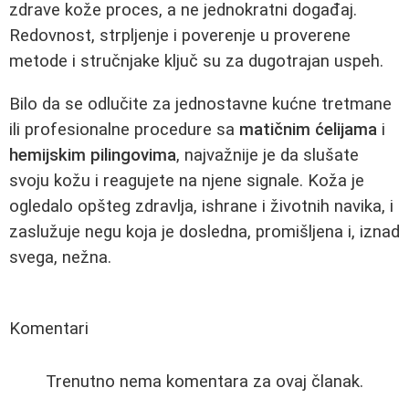
zdrave kože proces, a ne jednokratni događaj.
Redovnost, strpljenje i poverenje u proverene
metode i stručnjake ključ su za dugotrajan uspeh.
Bilo da se odlučite za jednostavne kućne tretmane
ili profesionalne procedure sa
matičnim ćelijama
i
hemijskim pilingovima
, najvažnije je da slušate
svoju kožu i reagujete na njene signale. Koža je
ogledalo opšteg zdravlja, ishrane i životnih navika, i
zaslužuje negu koja je dosledna, promišljena i, iznad
svega, nežna.
Komentari
Trenutno nema komentara za ovaj članak.