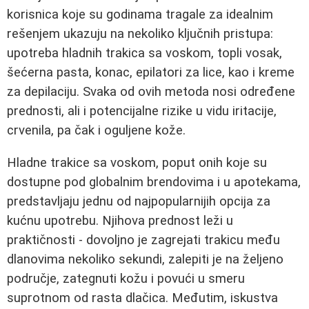
korisnica koje su godinama tragale za idealnim
rešenjem ukazuju na nekoliko ključnih pristupa:
upotreba hladnih trakica sa voskom, topli vosak,
šećerna pasta, konac, epilatori za lice, kao i kreme
za depilaciju. Svaka od ovih metoda nosi određene
prednosti, ali i potencijalne rizike u vidu iritacije,
crvenila, pa čak i oguljene kože.
Hladne trakice sa voskom, poput onih koje su
dostupne pod globalnim brendovima i u apotekama,
predstavljaju jednu od najpopularnijih opcija za
kućnu upotrebu. Njihova prednost leži u
praktičnosti - dovoljno je zagrejati trakicu među
dlanovima nekoliko sekundi, zalepiti je na željeno
područje, zategnuti kožu i povući u smeru
suprotnom od rasta dlačica. Međutim, iskustva