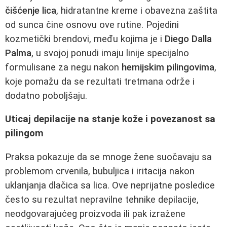
čišćenje lica
, hidratantne kreme i obavezna zaštita
od sunca čine osnovu ove rutine. Pojedini
kozmetički brendovi, među kojima je i
Diego Dalla
Palma
, u svojoj ponudi imaju linije specijalno
formulisane za negu nakon
hemijskim pilingovima
,
koje pomažu da se rezultati tretmana održe i
dodatno poboljšaju.
Uticaj depilacije na stanje kože i povezanost sa
pilingom
Praksa pokazuje da se mnoge žene suočavaju sa
problemom crvenila, bubuljica i iritacija nakon
uklanjanja dlačica sa lica. Ove neprijatne posledice
često su rezultat nepravilne tehnike depilacije,
neodgovarajućeg proizvoda ili pak izražene