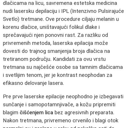
dlačicama na licu, savremena estetska medicina
nudi lasersku depilaciju i IPL (Intenzivno Pulsirajuće
Svetlo) tretmane. Ove procedure ciljaju melanin u
korenu dlačice, uništavajući folikul dlake i
sprečavajući njen ponovni rast. Za razliku od
privremenih metoda, laserska epilacija može
dovesti do trajnog smanjenja broja dlačica na
tretiranom području. Kandidati za ovu vrstu
tretmana su najčešće osobe sa tamnim dlačicama
i svetlijim tenom, jer je kontrast neophodan za
efikasno delovanje lasera.
Pre prve laserske epilacije neophodno je izbegavati
sunčanje i samopotamnjivače, a kožu pripremiti
blagim
čišćenjem lica
bez agresivnih preparata.
Nakon tretmana, privremeno crvenilo i blagi otok