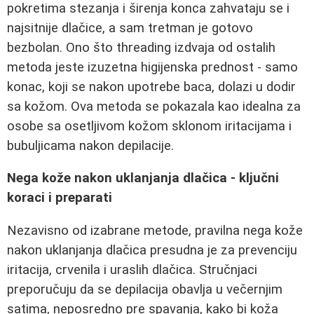
pokretima stezanja i širenja konca zahvataju se i
najsitnije dlačice, a sam tretman je gotovo
bezbolan. Ono što threading izdvaja od ostalih
metoda jeste izuzetna higijenska prednost - samo
konac, koji se nakon upotrebe baca, dolazi u dodir
sa kožom. Ova metoda se pokazala kao idealna za
osobe sa osetljivom kožom sklonom iritacijama i
bubuljicama nakon depilacije.
Nega kože nakon uklanjanja dlačica - ključni
koraci i preparati
Nezavisno od izabrane metode, pravilna nega kože
nakon uklanjanja dlačica presudna je za prevenciju
iritacija, crvenila i uraslih dlačica. Stručnjaci
preporučuju da se depilacija obavlja u večernjim
satima, neposredno pre spavanja, kako bi koža