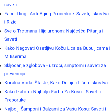
saveti
Facelifting i Anti-Aging Procedure: Saveti, Iskustva
i Rizici
Sve o Tretmanu Hijaluronom: Najčešća Pitanja i
Saveti
Kako Negovati Osetljivu Kožu Lica sa Bubuljicama i
Mitiserima
Skljocanje zglobova - uzroci, simptomi i saveti za
prevenciju
Koralna Voda: Šta Je, Kako Deluje i Lična Iskustva
Kako Izabrati Najbolju Farbu Za Kosu - Saveti i
Preporuke
Najbolji Šamponi i Balzami za Vašu Kosu: Saveti i