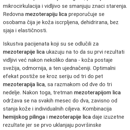
mikrocirkulacija i vidljivo se smanjuju znaci starenja.
Redovna
mezoterapiju lica
preporučuje se
osobama čija je koža iscrpljena, dehidrirana, bez
sjaja i elastičnosti.
Iskustva pacijenata koji su se odlučili za
mezoterapije lica
ukazuju na to da su prvi rezultati
vidljivi već nakon nekoliko dana - koža postaje
svežija, odmornija, a ten ujednačeniji. Optimalni
efekat postiže se kroz seriju od tri do pet
mezoterapija lica
, sa razmakom od dve do tri
nedelje. Nakon toga, tretman
mezoterapijom lica
održava se na svakih mesec do dva, zavisno od
stanja kože i individualnih ciljeva. Kombinacija
hemijskog pilinga
i
mezoterapije lica
daje izuzetne
rezultate jer se prvo uklanjaju površinske