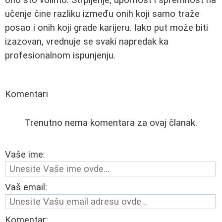
učenje čine razliku između onih koji samo traže
posao i onih koji grade karijeru. Iako put može biti
izazovan, vrednuje se svaki napredak ka
profesionalnom ispunjenju.
Komentari
Trenutno nema komentara za ovaj članak.
Vaše ime:
Vaš email:
Komentar: