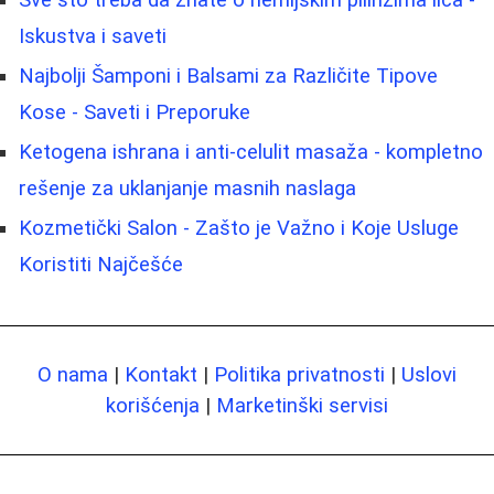
Iskustva i saveti
Najbolji Šamponi i Balsami za Različite Tipove
Kose - Saveti i Preporuke
Ketogena ishrana i anti-celulit masaža - kompletno
rešenje za uklanjanje masnih naslaga
Kozmetički Salon - Zašto je Važno i Koje Usluge
Koristiti Najčešće
O nama
|
Kontakt
|
Politika privatnosti
|
Uslovi
korišćenja
|
Marketinški servisi