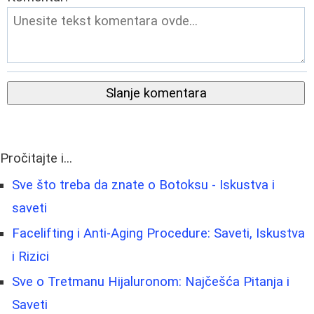
Slanje komentara
Pročitajte i...
Sve što treba da znate o Botoksu - Iskustva i
saveti
Facelifting i Anti-Aging Procedure: Saveti, Iskustva
i Rizici
Sve o Tretmanu Hijaluronom: Najčešća Pitanja i
Saveti