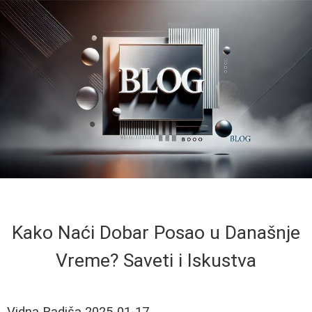
Kako Naći Dobar Posao u Današnje
Vreme? Saveti i Iskustva
Vidna Radiša
2025-01-17