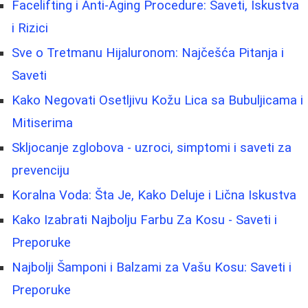
Facelifting i Anti-Aging Procedure: Saveti, Iskustva
i Rizici
Sve o Tretmanu Hijaluronom: Najčešća Pitanja i
Saveti
Kako Negovati Osetljivu Kožu Lica sa Bubuljicama i
Mitiserima
Skljocanje zglobova - uzroci, simptomi i saveti za
prevenciju
Koralna Voda: Šta Je, Kako Deluje i Lična Iskustva
Kako Izabrati Najbolju Farbu Za Kosu - Saveti i
Preporuke
Najbolji Šamponi i Balzami za Vašu Kosu: Saveti i
Preporuke