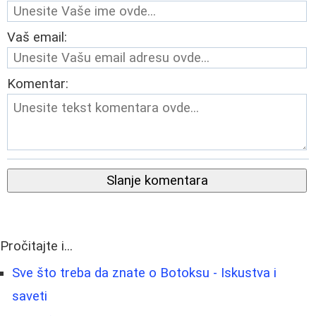
Vaš email:
Komentar:
Slanje komentara
Pročitajte i...
Sve što treba da znate o Botoksu - Iskustva i
saveti