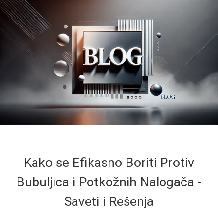
Kako se Efikasno Boriti Protiv
Bubuljica i Potkožnih Nalogača -
Saveti i Rešenja