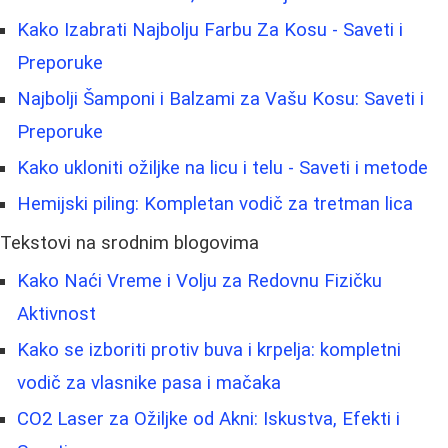
Kako Izabrati Najbolju Farbu Za Kosu - Saveti i
Preporuke
Najbolji Šamponi i Balzami za Vašu Kosu: Saveti i
Preporuke
Kako ukloniti ožiljke na licu i telu - Saveti i metode
Hemijski piling: Kompletan vodič za tretman lica
Tekstovi na srodnim blogovima
Kako Naći Vreme i Volju za Redovnu Fizičku
Aktivnost
Kako se izboriti protiv buva i krpelja: kompletni
vodič za vlasnike pasa i mačaka
CO2 Laser za Ožiljke od Akni: Iskustva, Efekti i