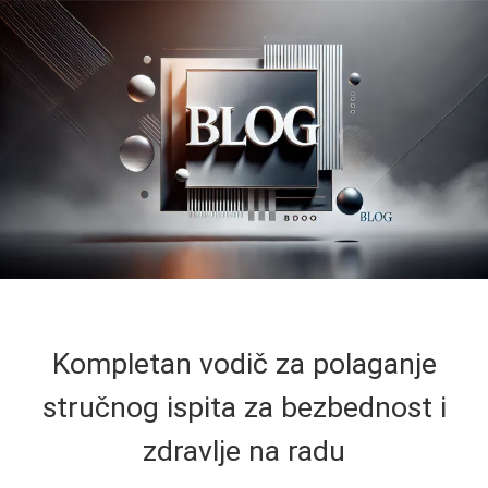
Kompletan vodič za polaganje
stručnog ispita za bezbednost i
zdravlje na radu