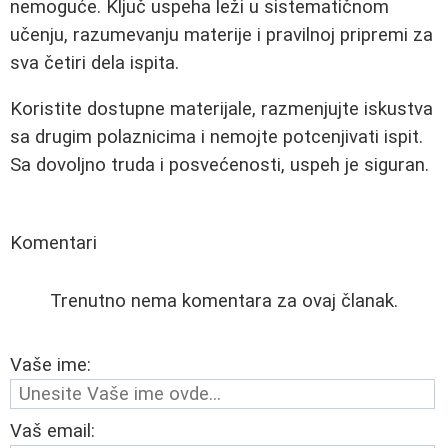
nemoguće. Ključ uspeha leži u sistematičnom
učenju, razumevanju materije i pravilnoj pripremi za
sva četiri dela ispita.
Koristite dostupne materijale, razmenjujte iskustva
sa drugim polaznicima i nemojte potcenjivati ispit.
Sa dovoljno truda i posvećenosti, uspeh je siguran.
Komentari
Trenutno nema komentara za ovaj članak.
Vaše ime:
Vaš email: