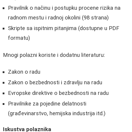
Pravilnik o načinu i postupku procene rizika na
radnom mestu i radnoj okolini (98 strana)
Skripte sa ispitnim pitanjima (dostupne u PDF
formatu)
Mnogi polazni koriste i dodatnu literaturu:
Zakon o radu
Zakon o bezbednosti i zdravlju na radu
Evropske direktive o bezbednosti na radu
Pravilnike za pojedine delatnosti
(građevinarstvo, hemijska industrija itd.)
Iskustva polaznika