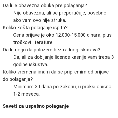
Da li je obavezna obuka pre polaganja?
Nije obavezna, ali se preporučuje, posebno
ako vam ovo nije struka.
Koliko košta polaganje ispita?
Cena prijave je oko 12.000-15.000 dinara, plus
troškovi literature.
Da li mogu da polažem bez radnog iskustva?
Da, ali za dobijanje licence kasnije vam treba 3
godine iskustva.
Koliko vremena imam da se pripremim od prijave
do polaganja?
Minimum 30 dana po zakonu, u praksi obično
1-2 meseca.
Saveti za uspešno polaganje