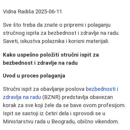
Vidna Radiša
2025-06-11
Sve što treba da znate o pripremi i polaganju
stručnog ispita za bezbednost i zdravlje na radu.
Saveti, iskustva polaznika i korisni materijali.
Kako uspešno položiti stručni ispit za
bezbednost i zdravlje na radu
Uvod u proces polaganja
Stručni ispit za obavljanje poslova
bezbednosti i
zdravlja na radu
(BZNR) predstavlja obavezan
korak za sve koji žele da se bave ovom profesijom.
Ispit se sastoji iz četiri dela i sprovodi se u
Ministarstvu rada u Beogradu, obično vikendom.