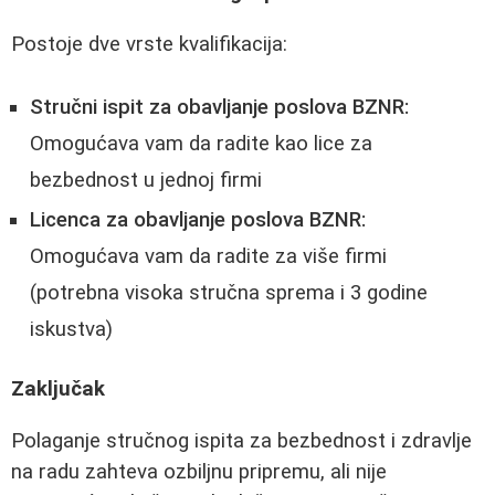
Postoje dve vrste kvalifikacija:
Stručni ispit za obavljanje poslova BZNR:
Omogućava vam da radite kao lice za
bezbednost u jednoj firmi
Licenca za obavljanje poslova BZNR:
Omogućava vam da radite za više firmi
(potrebna visoka stručna sprema i 3 godine
iskustva)
Zaključak
Polaganje stručnog ispita za bezbednost i zdravlje
na radu zahteva ozbiljnu pripremu, ali nije