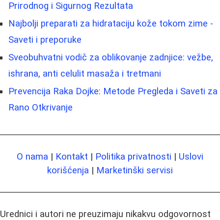
Prirodnog i Sigurnog Rezultata
Najbolji preparati za hidrataciju kože tokom zime -
Saveti i preporuke
Sveobuhvatni vodič za oblikovanje zadnjice: vežbe,
ishrana, anti celulit masaža i tretmani
Prevencija Raka Dojke: Metode Pregleda i Saveti za
Rano Otkrivanje
O nama
|
Kontakt
|
Politika privatnosti
|
Uslovi
korišćenja
|
Marketinški servisi
Urednici i autori ne preuzimaju nikakvu odgovornost