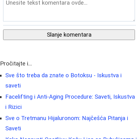
Slanje komentara
Pročitajte i...
Sve što treba da znate o Botoksu - Iskustva i
saveti
Facelifting i Anti-Aging Procedure: Saveti, Iskustva
i Rizici
Sve o Tretmanu Hijaluronom: Najčešća Pitanja i
Saveti