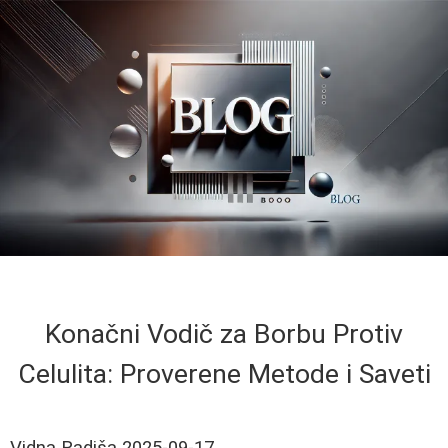
Konačni Vodič za Borbu Protiv
Celulita: Proverene Metode i Saveti
Vidna Radiša
2025-09-17