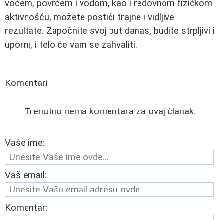
voćem, povrćem i vodom, kao i redovnom fizičkom
aktivnošću, možete postići trajne i vidljive
rezultate. Započnite svoj put danas, budite strpljivi i
uporni, i telo će vam se zahvaliti.
Komentari
Trenutno nema komentara za ovaj članak.
Vaše ime:
Vaš email:
Komentar: