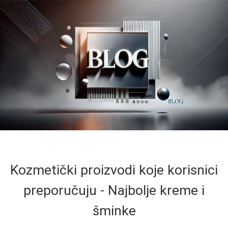
Kozmetički proizvodi koje korisnici
preporučuju - Najbolje kreme i
šminke