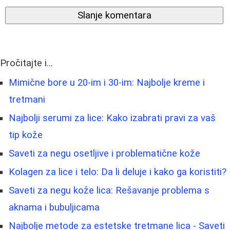
Slanje komentara
Pročitajte i...
Mimične bore u 20-im i 30-im: Najbolje kreme i
tretmani
Najbolji serumi za lice: Kako izabrati pravi za vaš
tip kože
Saveti za negu osetljive i problematične kože
Kolagen za lice i telo: Da li deluje i kako ga koristiti?
Saveti za negu kože lica: Rešavanje problema s
aknama i bubuljicama
Najbolje metode za estetske tretmane lica - Saveti