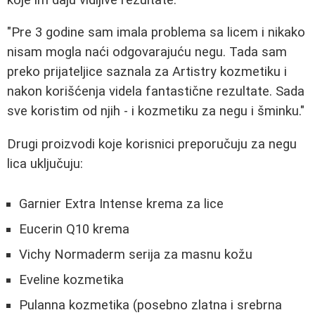
"Pre 3 godine sam imala problema sa licem i nikako
nisam mogla naći odgovarajuću negu. Tada sam
preko prijateljice saznala za Artistry kozmetiku i
nakon korišćenja videla fantastične rezultate. Sada
sve koristim od njih - i kozmetiku za negu i šminku."
Drugi proizvodi koje korisnici preporučuju za negu
lica uključuju:
Garnier Extra Intense krema za lice
Eucerin Q10 krema
Vichy Normaderm serija za masnu kožu
Eveline kozmetika
Pulanna kozmetika (posebno zlatna i srebrna