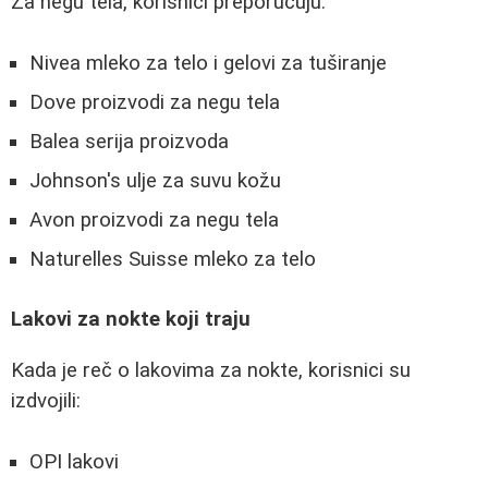
Za negu tela, korisnici preporučuju:
Nivea mleko za telo i gelovi za tuširanje
Dove proizvodi za negu tela
Balea serija proizvoda
Johnson's ulje za suvu kožu
Avon proizvodi za negu tela
Naturelles Suisse mleko za telo
Lakovi za nokte koji traju
Kada je reč o lakovima za nokte, korisnici su
izdvojili:
OPI lakovi