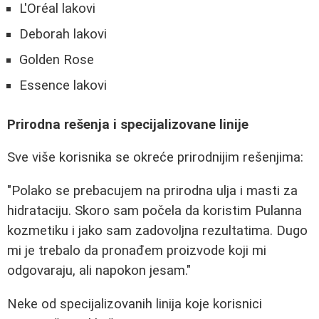
L'Oréal lakovi
Deborah lakovi
Golden Rose
Essence lakovi
Prirodna rešenja i specijalizovane linije
Sve više korisnika se okreće prirodnijim rešenjima:
"Polako se prebacujem na prirodna ulja i masti za
hidrataciju. Skoro sam počela da koristim Pulanna
kozmetiku i jako sam zadovoljna rezultatima. Dugo
mi je trebalo da pronađem proizvode koji mi
odgovaraju, ali napokon jesam."
Neke od specijalizovanih linija koje korisnici