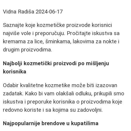
Vidna Radiša
2024-06-17
Saznajte koje kozmetičke proizvode korisnici
najviše vole i preporučuju. Pročitajte iskustva sa
kremama za lice, šminkama, lakovima za nokte i
drugim proizvodima.
Najbolji kozmetički proizvodi po mišljenju
korisnika
Odabir kvalitetne kozmetike može biti izazovan
zadatak. Kako bi vam olakšali odluku, prikupili smo
iskustva i preporuke korisnika o proizvodima koje
redovno koriste i sa kojima su zadovoljni.
Najpopularnije brendove u kupatilima