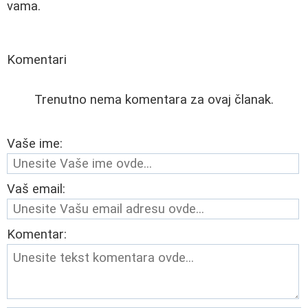
vama.
Komentari
Trenutno nema komentara za ovaj članak.
Vaše ime:
Vaš email:
Komentar: