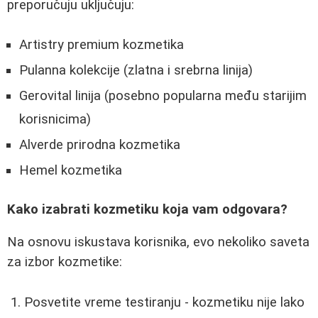
preporučuju uključuju:
Artistry premium kozmetika
Pulanna kolekcije (zlatna i srebrna linija)
Gerovital linija (posebno popularna među starijim
korisnicima)
Alverde prirodna kozmetika
Hemel kozmetika
Kako izabrati kozmetiku koja vam odgovara?
Na osnovu iskustava korisnika, evo nekoliko saveta
za izbor kozmetike:
Posvetite vreme testiranju - kozmetiku nije lako