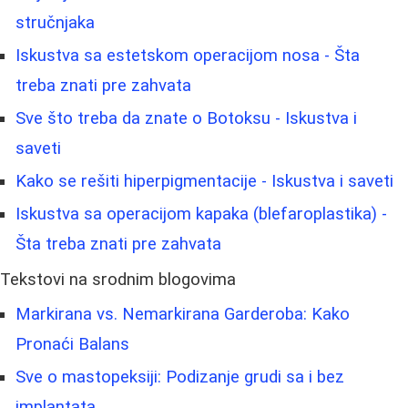
stručnjaka
Iskustva sa estetskom operacijom nosa - Šta
treba znati pre zahvata
Sve što treba da znate o Botoksu - Iskustva i
saveti
Kako se rešiti hiperpigmentacije - Iskustva i saveti
Iskustva sa operacijom kapaka (blefaroplastika) -
Šta treba znati pre zahvata
Tekstovi na srodnim blogovima
Markirana vs. Nemarkirana Garderoba: Kako
Pronaći Balans
Sve o mastopeksiji: Podizanje grudi sa i bez
implantata