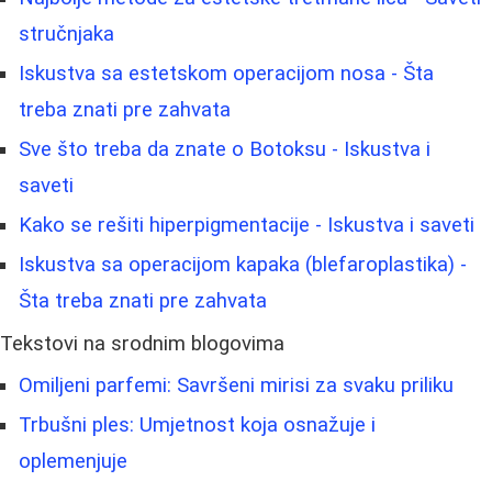
stručnjaka
Iskustva sa estetskom operacijom nosa - Šta
treba znati pre zahvata
Sve što treba da znate o Botoksu - Iskustva i
saveti
Kako se rešiti hiperpigmentacije - Iskustva i saveti
Iskustva sa operacijom kapaka (blefaroplastika) -
Šta treba znati pre zahvata
Tekstovi na srodnim blogovima
Omiljeni parfemi: Savršeni mirisi za svaku priliku
Trbušni ples: Umjetnost koja osnažuje i
oplemenjuje