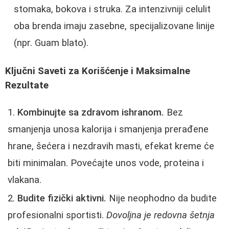
stomaka, bokova i struka. Za intenzivniji celulit
oba brenda imaju zasebne, specijalizovane linije
(npr. Guam blato).
Ključni Saveti za Korišćenje i Maksimalne
Rezultate
Kombinujte sa zdravom ishranom.
Bez
smanjenja unosa kalorija i smanjenja prerađene
hrane, šećera i nezdravih masti, efekat kreme će
biti minimalan. Povećajte unos vode, proteina i
vlakana.
Budite fizički aktivni.
Nije neophodno da budite
profesionalni sportisti.
Dovoljna je redovna šetnja