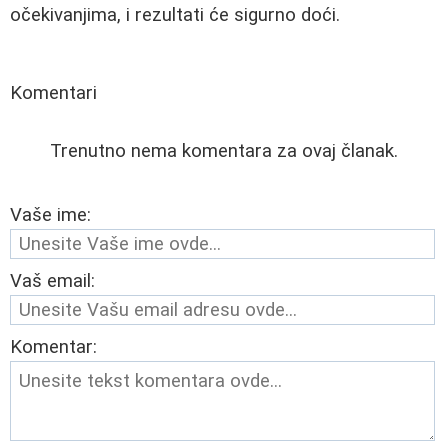
očekivanjima, i rezultati će sigurno doći.
Komentari
Trenutno nema komentara za ovaj članak.
Vaše ime:
Vaš email:
Komentar: