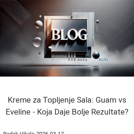
Kreme za Topljenje Sala: Guam vs
Eveline - Koja Daje Bolje Rezultate?
Radak Vikalo
2026-03-17