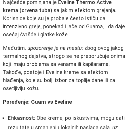
Najčešće pominjana je
Eveline Thermo Active
krema (crvena tuba)
sa jakim efektom grejanja.
Korisnice koje su je probale često ističu da
intenzivno greje, ponekad i jače od Guama, i da daje
osećaj čvršće i glatke kože.
Međutim,
upozorenje je na mestu
: zbog ovog jakog
termalnog dejstva, strogo se ne preporučuje onima
koji imaju problema sa venama ili kapilarama.
Takođe, postoje i Eveline kreme sa efektom
hlađenja, koje su bolji izbor za toplije dane ili za
osetljiviju kožu.
Poređenje: Guam vs Eveline
Efikasnost:
Obe kreme, po iskustvima, mogu dati
rezultate u smanjenju lokalnih naslaga sala,
uz