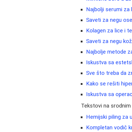
Najbolji serumi za 
Saveti za negu ose
Kolagen za lice i te
Saveti za negu kož
Najbolje metode za
Iskustva sa estets
Sve što treba da z
Kako se rešiti hipe
Iskustva sa operac
Tekstovi na srodnim
Hemijski piling za u
Kompletan vodič kr