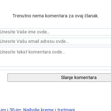
Trenutno nema komentara za ovaj članak.
Slanje komentara
im i 30-im: Najbolje kreme i tretmani