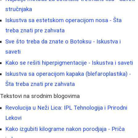
stručnjaka
Iskustva sa estetskom operacijom nosa - Šta
treba znati pre zahvata
Sve što treba da znate o Botoksu - Iskustva i
saveti
Kako se rešiti hiperpigmentacije - Iskustva i saveti
Iskustva sa operacijom kapaka (blefaroplastika) -
Šta treba znati pre zahvata
Tekstovi na srodnim blogovima
Revolucija u Neži Lica: IPL Tehnologija i Prirodni
Lekovi
Kako izgubiti kilograme nakon porodjaja - Priča