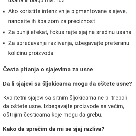
usana ili blagu mat ruž
Ako koristite intenzivnije pigmentovane sjajeve,
nanosite ih špajzom za preciznost
Za puniji efekat, fokusirajte sjaj na sredinu usana
Za sprečavanje razlivanja, izbegavajte preteranu
količinu proizvoda
Česta pitanja o sjajevima za usne
Da li sjajevi sa šljokicama mogu da oštete usne?
Kvalitetni sjajevi sa sitnim šljokicama ne bi trebali
da oštete usne. Izbegavajte proizvode sa većim,
oštrijim česticama koje mogu da grebu.
Kako da sprečim da mi se sjaj razliva?