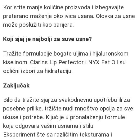
Koristite manje količine proizvoda i izbegavajte
preterano maženje oko ivica usana. Olovka za usne
može poslužiti kao barijera.
Koji sjaj je najbolji za suve usne?
Tražite formulacije bogate uljima i hijaluronskom
kiselinom. Clarins Lip Perfector i NYX Fat Oil su
odlični izbori za hidrataciju.
Zaključak
Bilo da tražite sjaj za svakodnevnu upotrebu ili za
posebne prilike, tržište nudi mnoštvo opcija za sve
ukuse i potrebe. Ključ je u pronalaženju formule
koja odgovara vašim usnama i stilu.
Eksperimentište sa različitim teksturama i