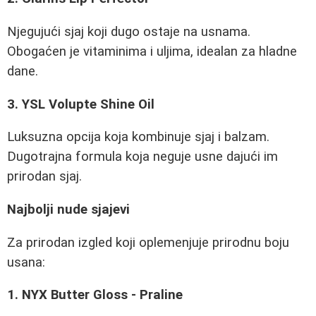
Njegujući sjaj koji dugo ostaje na usnama.
Obogaćen je vitaminima i uljima, idealan za hladne
dane.
3. YSL Volupte Shine Oil
Luksuzna opcija koja kombinuje sjaj i balzam.
Dugotrajna formula koja neguje usne dajući im
prirodan sjaj.
Najbolji nude sjajevi
Za prirodan izgled koji oplemenjuje prirodnu boju
usana:
1. NYX Butter Gloss - Praline