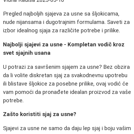
Pregled najboljih sjajeva za usne sa šljokicama,
nude nijansama i dugotrajnim formulama. Saveti za
izbor idealnog sjaja za različite potrebe i prilike.
Najbolji sjajevi za usne - Kompletan vodič kroz
svet sjajnih usana
U potrazi za savršenim sjajem za usne? Bez obzira
da li volite diskretan sjaj za svakodnevnu upotrebu
ili blistave šljokice za posebne prilike, ovaj vodić će
vam pomoći da pronađete idealan proizvod za vaše
potrebe.
Zašto koristiti sjaj za usne?
Sjajevi za usne ne samo da daju lep sjaj i boju vašim