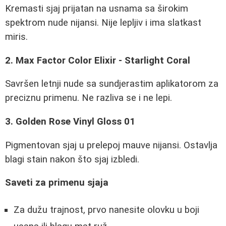
Kremasti sjaj prijatan na usnama sa širokim
spektrom nude nijansi. Nije lepljiv i ima slatkast
miris.
2. Max Factor Color Elixir - Starlight Coral
Savršen letnji nude sa sundjerastim aplikatorom za
preciznu primenu. Ne razliva se i ne lepi.
3. Golden Rose Vinyl Gloss 01
Pigmentovan sjaj u prelepoj mauve nijansi. Ostavlja
blagi stain nakon što sjaj izbledi.
Saveti za primenu sjaja
Za dužu trajnost, prvo nanesite olovku u boji