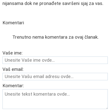
nijansama dok ne pronađete savršeni sjaj za vas.
Komentari
Trenutno nema komentara za ovaj članak.
Vaše ime:
Vaš email:
Komentar: