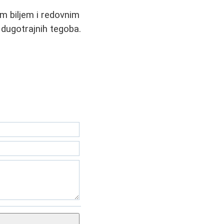
m biljem i redovnim
 dugotrajnih tegoba.