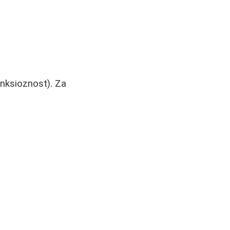
 anksioznost). Za