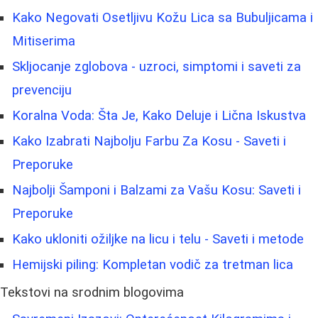
Kako Negovati Osetljivu Kožu Lica sa Bubuljicama i
Mitiserima
Skljocanje zglobova - uzroci, simptomi i saveti za
prevenciju
Koralna Voda: Šta Je, Kako Deluje i Lična Iskustva
Kako Izabrati Najbolju Farbu Za Kosu - Saveti i
Preporuke
Najbolji Šamponi i Balzami za Vašu Kosu: Saveti i
Preporuke
Kako ukloniti ožiljke na licu i telu - Saveti i metode
Hemijski piling: Kompletan vodič za tretman lica
Tekstovi na srodnim blogovima