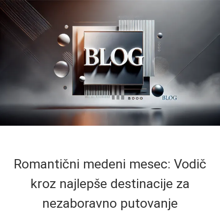
Romantični medeni mesec: Vodič
kroz najlepše destinacije za
nezaboravno putovanje