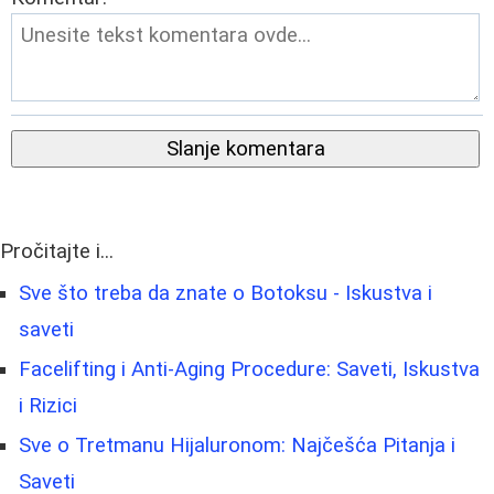
Slanje komentara
Pročitajte i...
Sve što treba da znate o Botoksu - Iskustva i
saveti
Facelifting i Anti-Aging Procedure: Saveti, Iskustva
i Rizici
Sve o Tretmanu Hijaluronom: Najčešća Pitanja i
Saveti