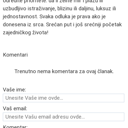
odredite prioritete: da li želite mir i plažu ili
uzbudljivo istraživanje, blizinu ili daljinu, luksuz ili
jednostavnost. Svaka odluka je prava ako je
donesena iz srca. Srećan put i još srećniji početak
zajedničkog života!
Komentari
Trenutno nema komentara za ovaj članak.
Vaše ime:
Vaš email:
Komentar: