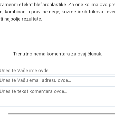
zameniti efekat blefaroplastike. Za one kojima ovo pred
m, kombinacija pravilne nege, kozmetičkih trikova i ev
 najbolje rezultate.
Trenutno nema komentara za ovaj članak.