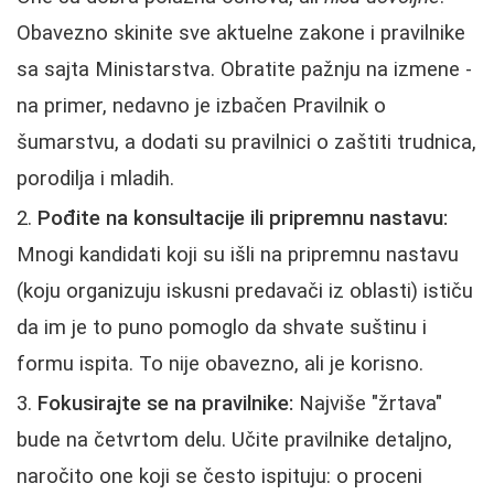
Obavezno skinite sve aktuelne zakone i pravilnike
sa sajta Ministarstva. Obratite pažnju na izmene -
na primer, nedavno je izbačen Pravilnik o
šumarstvu, a dodati su pravilnici o zaštiti trudnica,
porodilja i mladih.
Pođite na konsultacije ili pripremnu nastavu:
Mnogi kandidati koji su išli na pripremnu nastavu
(koju organizuju iskusni predavači iz oblasti) ističu
da im je to puno pomoglo da shvate suštinu i
formu ispita. To nije obavezno, ali je korisno.
Fokusirajte se na pravilnike:
Najviše "žrtava"
bude na četvrtom delu. Učite pravilnike detaljno,
naročito one koji se često ispituju: o proceni