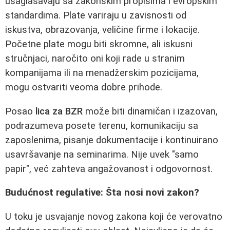
usaglašavaju sa zakonskim propisima i evropskim
standardima. Plate variraju u zavisnosti od
iskustva, obrazovanja, veličine firme i lokacije.
Početne plate mogu biti skromne, ali iskusni
stručnjaci, naročito oni koji rade u stranim
kompanijama ili na menadžerskim pozicijama,
mogu ostvariti veoma dobre prihode.
Posao
lica za BZR
može biti dinamičan i izazovan,
podrazumeva posete terenu, komunikaciju sa
zaposlenima, pisanje dokumentacije i kontinuirano
usavršavanje na seminarima. Nije uvek "samo
papir", već zahteva angažovanost i odgovornost.
Budućnost regulative: Šta nosi novi zakon?
U toku je usvajanje novog zakona koji će verovatno