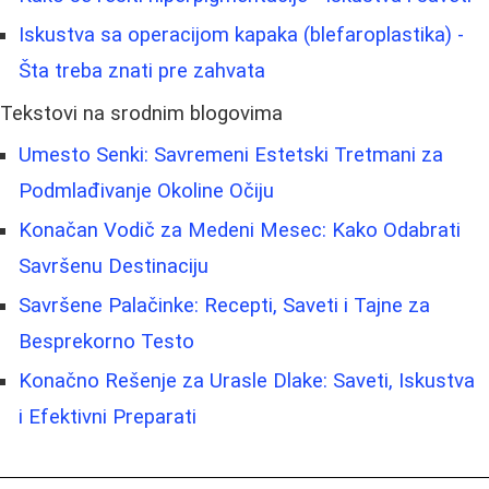
Iskustva sa operacijom kapaka (blefaroplastika) -
Šta treba znati pre zahvata
Tekstovi na srodnim blogovima
Umesto Senki: Savremeni Estetski Tretmani za
Podmlađivanje Okoline Očiju
Konačan Vodič za Medeni Mesec: Kako Odabrati
Savršenu Destinaciju
Savršene Palačinke: Recepti, Saveti i Tajne za
Besprekorno Testo
Konačno Rešenje za Urasle Dlake: Saveti, Iskustva
i Efektivni Preparati