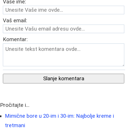
Vaše ime:
Vaš email:
Komentar:
Slanje komentara
Pročitajte i...
Mimične bore u 20-im i 30-im: Najbolje kreme i
tretmani