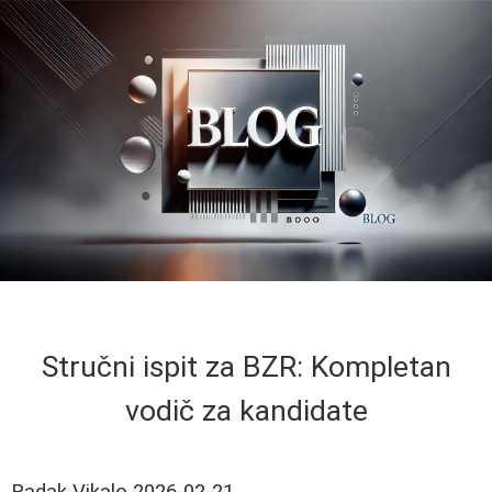
Stručni ispit za BZR: Kompletan
vodič za kandidate
Radak Vikalo
2026-02-21