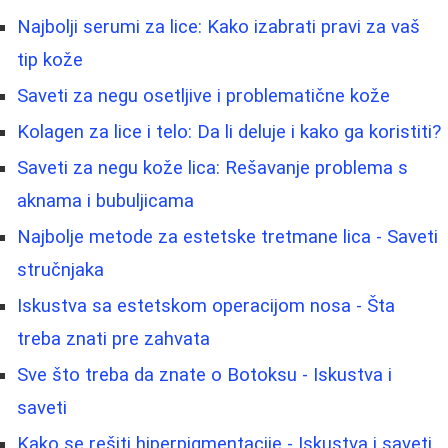
Najbolji serumi za lice: Kako izabrati pravi za vaš
tip kože
Saveti za negu osetljive i problematične kože
Kolagen za lice i telo: Da li deluje i kako ga koristiti?
Saveti za negu kože lica: Rešavanje problema s
aknama i bubuljicama
Najbolje metode za estetske tretmane lica - Saveti
stručnjaka
Iskustva sa estetskom operacijom nosa - Šta
treba znati pre zahvata
Sve što treba da znate o Botoksu - Iskustva i
saveti
Kako se rešiti hiperpigmentacije - Iskustva i saveti