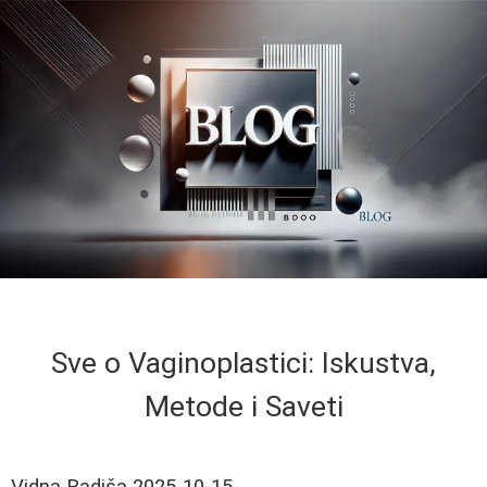
Sve o Vaginoplastici: Iskustva,
Metode i Saveti
Vidna Radiša
2025-10-15