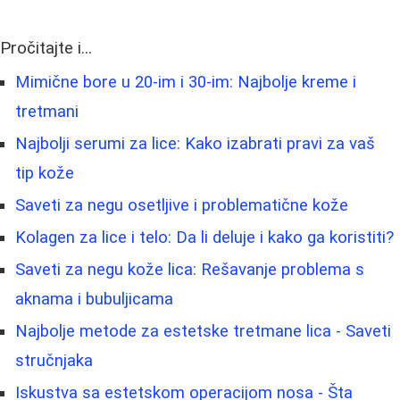
Pročitajte i...
Mimične bore u 20-im i 30-im: Najbolje kreme i
tretmani
Najbolji serumi za lice: Kako izabrati pravi za vaš
tip kože
Saveti za negu osetljive i problematične kože
Kolagen za lice i telo: Da li deluje i kako ga koristiti?
Saveti za negu kože lica: Rešavanje problema s
aknama i bubuljicama
Najbolje metode za estetske tretmane lica - Saveti
stručnjaka
Iskustva sa estetskom operacijom nosa - Šta