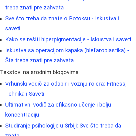
treba znati pre zahvata
Sve što treba da znate o Botoksu - Iskustva i
saveti
Kako se rešiti hiperpigmentacije - Iskustva i saveti
Iskustva sa operacijom kapaka (blefaroplastika) -
Šta treba znati pre zahvata
Tekstovi na srodnim blogovima
Vrhunski vodič za odabir i vožnju rolera: Fitness,
Tehnika i Saveti
Ultimativni vodič za efikasno učenje i bolju
koncentraciju
Studiranje psihologije u Srbiji: Sve što treba da
znate