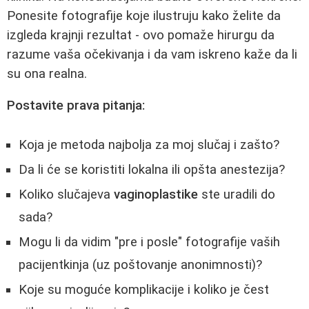
Ponesite fotografije koje ilustruju kako želite da
izgleda krajnji rezultat - ovo pomaže hirurgu da
razume vaša očekivanja i da vam iskreno kaže da li
su ona realna.
Postavite prava pitanja:
Koja je metoda najbolja za moj slučaj i zašto?
Da li će se koristiti lokalna ili opšta anestezija?
Koliko slučajeva
vaginoplastike
ste uradili do
sada?
Mogu li da vidim "pre i posle" fotografije vaših
pacijentkinja (uz poštovanje anonimnosti)?
Koje su moguće komplikacije i koliko je čest