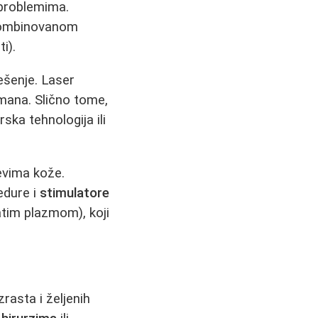
 problemima.
i kombinovanom
i).
ešenje. Laser
tmana. Slično tome,
rska tehnologija ili
jevima kože.
edure i
stimulatore
tim plazmom), koji
rasta i željenih