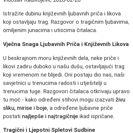
Istražite dubinu književnih ljubavnih priča i likova
koji ostavljaju trag. Razgovor o tragičnim ljubavima,
omiljenim junacima i utiscima čitalaca.
Vječna Snaga Ljubavnih Priča i Književnih Likova
U beskrajnom moru književnih dela, neke priče i
likovi zadiru duboko u našu dušu, ostavljajući trag
koji vremenom ne blijedi. Oni postaju dio nas, naši
savjetnici u trenucima radosti i utješitelji u
trenucima tuge. Razgovori čitalaca otkrivaju upravo
tu moć - kako određeni stihovi mogu izazvati
živu
sliku, mirise i boje
, a određene ljubavne priče
postati
najljepše i najtragičnije
ikad ispričane.
Tragični i Ljepotni Spletovi Sudbine