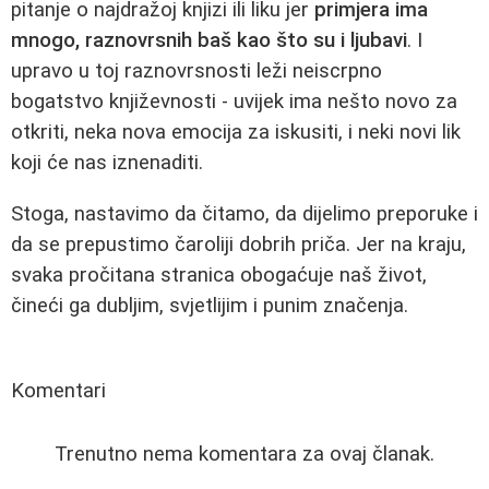
pitanje o najdražoj knjizi ili liku jer
primjera ima
mnogo, raznovrsnih baš kao što su i ljubavi
. I
upravo u toj raznovrsnosti leži neiscrpno
bogatstvo književnosti - uvijek ima nešto novo za
otkriti, neka nova emocija za iskusiti, i neki novi lik
koji će nas iznenaditi.
Stoga, nastavimo da čitamo, da dijelimo preporuke i
da se prepustimo čaroliji dobrih priča. Jer na kraju,
svaka pročitana stranica obogaćuje naš život,
čineći ga dubljim, svjetlijim i punim značenja.
Komentari
Trenutno nema komentara za ovaj članak.