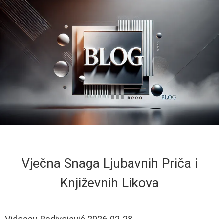
Vječna Snaga Ljubavnih Priča i
Književnih Likova
Vidosav Radivojević
2026-02-28