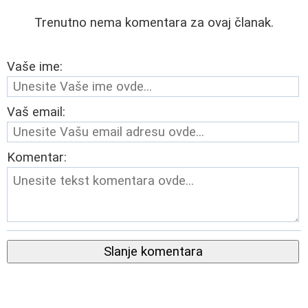
Trenutno nema komentara za ovaj članak.
Vaše ime:
Vaš email:
Komentar:
Slanje komentara