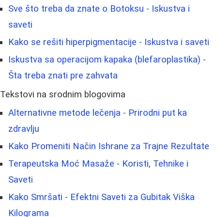
Sve što treba da znate o Botoksu - Iskustva i
saveti
Kako se rešiti hiperpigmentacije - Iskustva i saveti
Iskustva sa operacijom kapaka (blefaroplastika) -
Šta treba znati pre zahvata
Tekstovi na srodnim blogovima
Alternativne metode lečenja - Prirodni put ka
zdravlju
Kako Promeniti Način Ishrane za Trajne Rezultate
Terapeutska Moć Masaže - Koristi, Tehnike i
Saveti
Kako Smršati - Efektni Saveti za Gubitak Viška
Kilograma