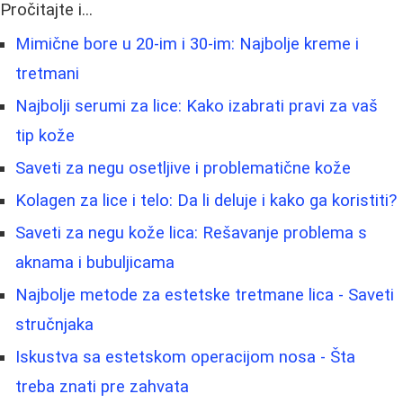
Pročitajte i...
Mimične bore u 20-im i 30-im: Najbolje kreme i
tretmani
Najbolji serumi za lice: Kako izabrati pravi za vaš
tip kože
Saveti za negu osetljive i problematične kože
Kolagen za lice i telo: Da li deluje i kako ga koristiti?
Saveti za negu kože lica: Rešavanje problema s
aknama i bubuljicama
Najbolje metode za estetske tretmane lica - Saveti
stručnjaka
Iskustva sa estetskom operacijom nosa - Šta
treba znati pre zahvata