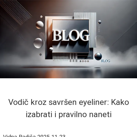
Vodič kroz savršen eyeliner: Kako
izabrati i pravilno naneti
Vidna Radiša
2025-11-23